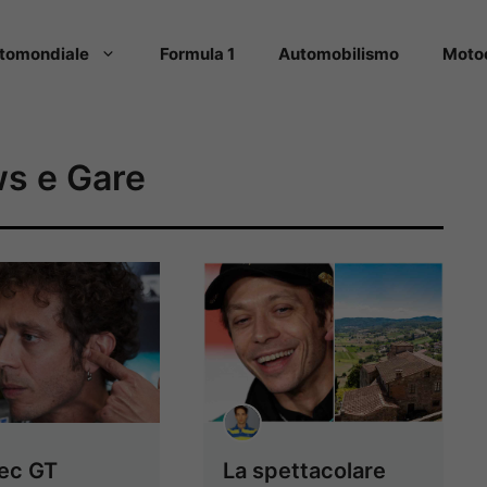
tomondiale
Formula 1
Automobilismo
Moto
ws e Gare
ec GT
La spettacolare