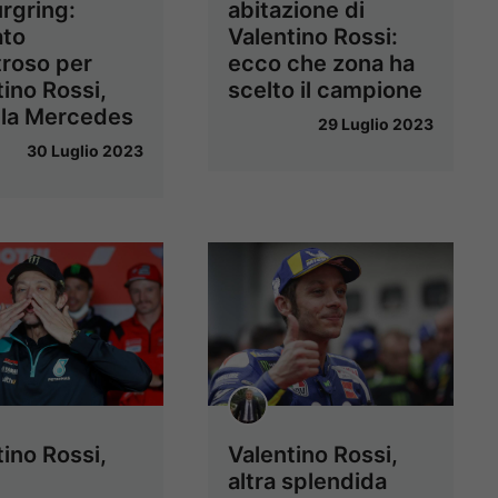
rgring:
abitazione di
ato
Valentino Rossi:
troso per
ecco che zona ha
tino Rossi,
scelto il campione
 la Mercedes
29 Luglio 2023
30 Luglio 2023
tino Rossi,
Valentino Rossi,
altra splendida