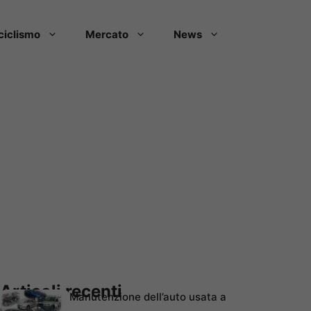
ciclismo
Mercato
News
Articoli recenti
Manutenzione dell’auto usata a