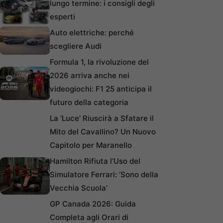
lungo termine: i consigli degli
esperti
Auto elettriche: perché
scegliere Audi
Formula 1, la rivoluzione del
2026 arriva anche nei
videogiochi: F1 25 anticipa il
futuro della categoria
La ‘Luce’ Riuscirà a Sfatare il
Mito del Cavallino? Un Nuovo
Capitolo per Maranello
Hamilton Rifiuta l’Uso del
Simulatore Ferrari: ‘Sono della
Vecchia Scuola’
GP Canada 2026: Guida
Completa agli Orari di