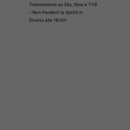
Trasmissione su Sky, Now e TV8
– Non Perderti la Sprint in
Diretta alle 18:00!