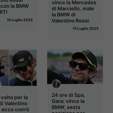
tino Rossi
vince la Mercedes
 con la BMW
di Marciello, male
RT!
la BMW di
Valentino Rossi
16 Luglio 2023
15 Luglio 2023
24 ore di Spa,
volta per la
Gara: vince la
 di Valentino
BMW, sesta
: ecco com’è