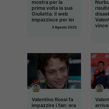
mostra per la
Nurbu
prima volta la sua
risult
Giulietta: il web
disas
impazzisce per lei
Valen
vince
3 Agosto 2023
Valentino Rossi fa
Valen
impazzire i fan: ora
arriva