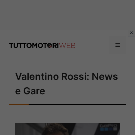
Vai
al
Menu
contenuto
Valentino Rossi: News
e Gare