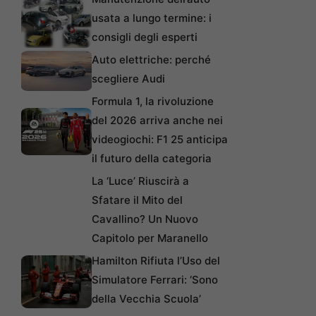
usata a lungo termine: i
consigli degli esperti
Auto elettriche: perché
scegliere Audi
Formula 1, la rivoluzione
del 2026 arriva anche nei
videogiochi: F1 25 anticipa
il futuro della categoria
La ‘Luce’ Riuscirà a
Sfatare il Mito del
Cavallino? Un Nuovo
Capitolo per Maranello
Hamilton Rifiuta l’Uso del
Simulatore Ferrari: ‘Sono
della Vecchia Scuola’