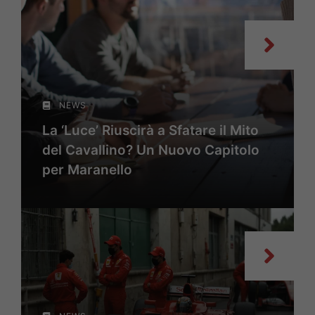
NEWS
La ‘Luce’ Riuscirà a Sfatare il Mito
del Cavallino? Un Nuovo Capitolo
per Maranello