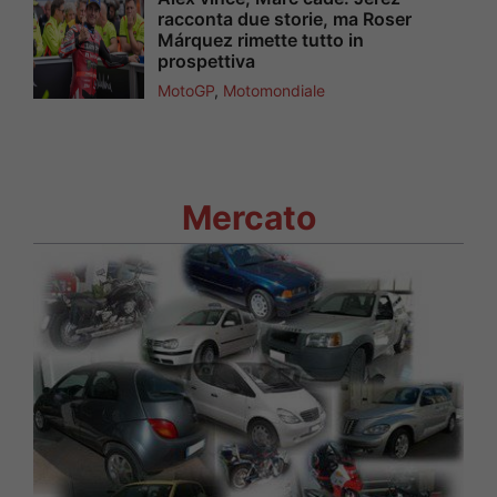
racconta due storie, ma Roser
Márquez rimette tutto in
prospettiva
MotoGP
,
Motomondiale
Mercato