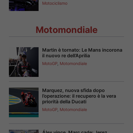
Motociclismo
Motomondiale
Martin è tornato: Le Mans incorona
il nuovo re dell’Aprilia
MotoGP
,
Motomondiale
Marquez, nuova sfida dopo
l’operazione: il recupero è la vera
priorità della Ducati
MotoGP
,
Motomondiale
Álex vince, Marc cade: Jerez