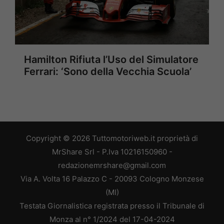
Hamilton Rifiuta l’Uso del Simulatore
Ferrari: ‘Sono della Vecchia Scuola’
Copyright © 2026 Tuttomotoriweb.it proprietà di
MrShare Srl - P.Iva 10216150960 -
redazionemrshare@gmail.com
Via A. Volta 16 Palazzo C - 20093 Cologno Monzese
(MI)
Testata Giornalistica registrata presso il Tribunale di
Monza al n° 1/2024 del 17-04-2024