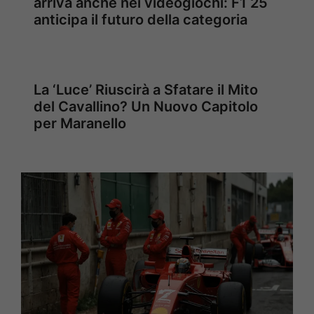
arriva anche nei videogiochi: F1 25
anticipa il futuro della categoria
La ‘Luce’ Riuscirà a Sfatare il Mito
del Cavallino? Un Nuovo Capitolo
per Maranello