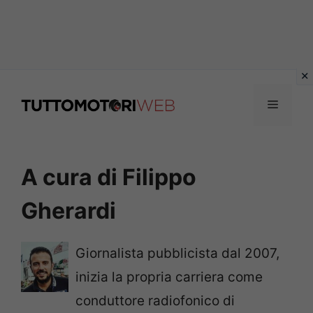
Vai
al
Menu
contenuto
A cura di Filippo
Gherardi
Giornalista pubblicista dal 2007,
inizia la propria carriera come
conduttore radiofonico di