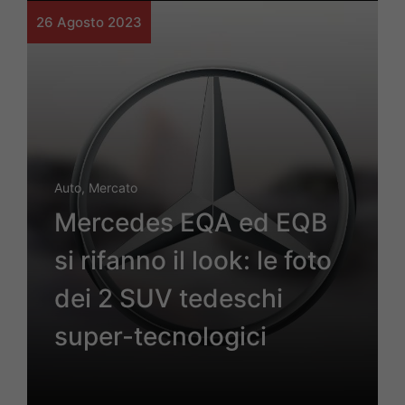
26 Agosto 2023
Auto
,
Mercato
Mercedes EQA ed EQB
si rifanno il look: le foto
dei 2 SUV tedeschi
super-tecnologici