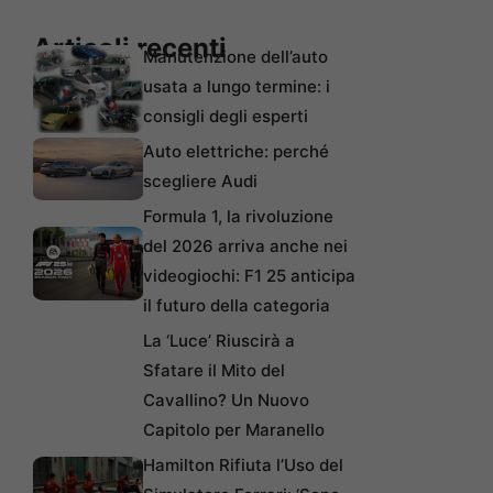
Articoli recenti
Manutenzione dell’auto
usata a lungo termine: i
consigli degli esperti
Auto elettriche: perché
scegliere Audi
Formula 1, la rivoluzione
del 2026 arriva anche nei
videogiochi: F1 25 anticipa
il futuro della categoria
La ‘Luce’ Riuscirà a
Sfatare il Mito del
Cavallino? Un Nuovo
Capitolo per Maranello
Hamilton Rifiuta l’Uso del