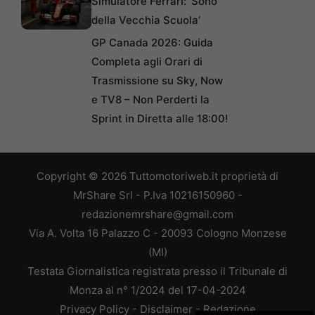
Simulatore Ferrari: ‘Sono
della Vecchia Scuola’
GP Canada 2026: Guida
Completa agli Orari di
Trasmissione su Sky, Now
e TV8 – Non Perderti la
Sprint in Diretta alle 18:00!
Copyright © 2026 Tuttomotoriweb.it proprietà di
MrShare Srl - P.Iva 10216150960 -
redazionemrshare@gmail.com
Via A. Volta 16 Palazzo C - 20093 Cologno Monzese
(MI)
Testata Giornalistica registrata presso il Tribunale di
Monza al n° 1/2024 del 17-04-2024
Privacy Policy
-
Disclaimer
-
Redazione