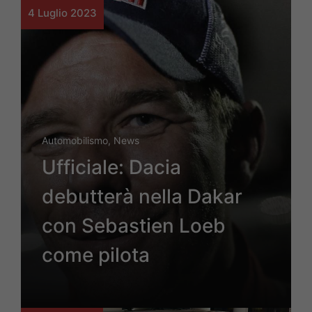
4 Luglio 2023
Automobilismo
,
News
Ufficiale: Dacia
debutterà nella Dakar
con Sebastien Loeb
come pilota