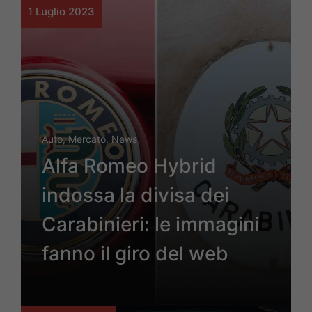
1 Luglio 2023
Auto
,
Mercato
,
News
Alfa Romeo Hybrid
indossa la divisa dei
Carabinieri: le immagini
fanno il giro del web