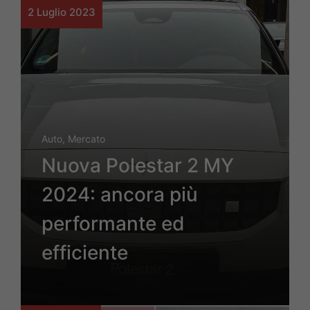
2 Luglio 2023
Auto
,
Mercato
Nuova Polestar 2 MY
2024: ancora più
performante ed
efficiente