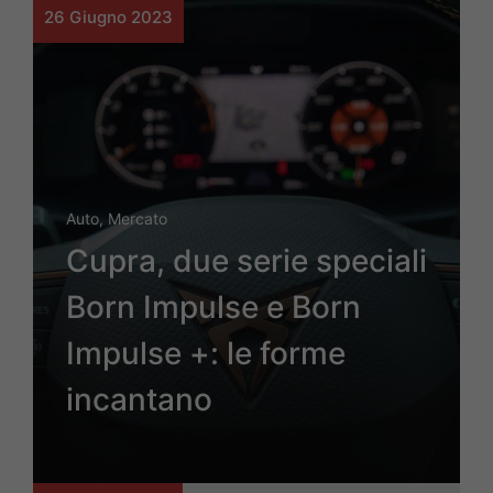
26 Giugno 2023
Auto
,
Mercato
Cupra, due serie speciali
Born Impulse e Born
Impulse +: le forme
incantano