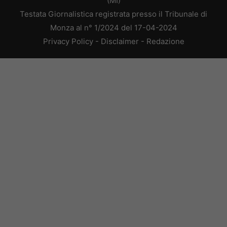
(MI)
Testata Giornalistica registrata presso il Tribunale di
Monza al n° 1/2024 del 17-04-2024
Privacy Policy
-
Disclaimer
-
Redazione