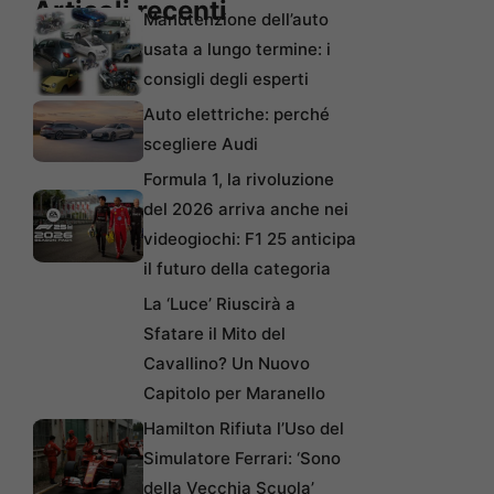
Articoli recenti
Manutenzione dell’auto
usata a lungo termine: i
consigli degli esperti
Auto elettriche: perché
scegliere Audi
Formula 1, la rivoluzione
del 2026 arriva anche nei
videogiochi: F1 25 anticipa
il futuro della categoria
La ‘Luce’ Riuscirà a
Sfatare il Mito del
Cavallino? Un Nuovo
Capitolo per Maranello
Hamilton Rifiuta l’Uso del
Simulatore Ferrari: ‘Sono
della Vecchia Scuola’