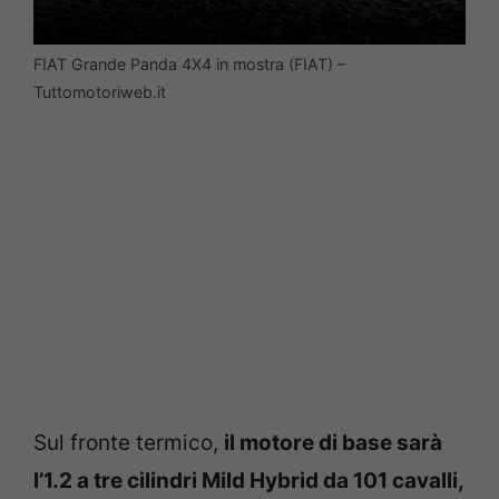
FIAT Grande Panda 4X4 in mostra (FIAT) –
Tuttomotoriweb.it
Sul fronte termico,
il motore di base sarà
l’1.2 a tre cilindri Mild Hybrid da 101 cavalli,