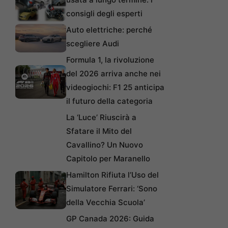
consigli degli esperti
Auto elettriche: perché
scegliere Audi
Formula 1, la rivoluzione
del 2026 arriva anche nei
videogiochi: F1 25 anticipa
il futuro della categoria
La ‘Luce’ Riuscirà a
Sfatare il Mito del
Cavallino? Un Nuovo
Capitolo per Maranello
Hamilton Rifiuta l’Uso del
Simulatore Ferrari: ‘Sono
della Vecchia Scuola’
GP Canada 2026: Guida