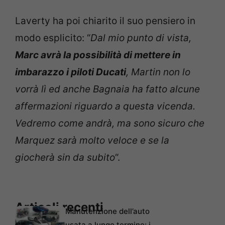
Laverty ha poi chiarito il suo pensiero in
modo esplicito: “
Dal mio punto di vista,
Marc avrà la possibilità di mettere in
imbarazzo i piloti Ducati
, Martin non lo
vorrà lì ed anche Bagnaia ha fatto alcune
affermazioni riguardo a questa vicenda.
Vedremo come andrà, ma sono sicuro che
Marquez sarà molto veloce e se la
giocherà sin da subito
“.
Articoli recenti
Manutenzione dell’auto
usata a lungo termine: i