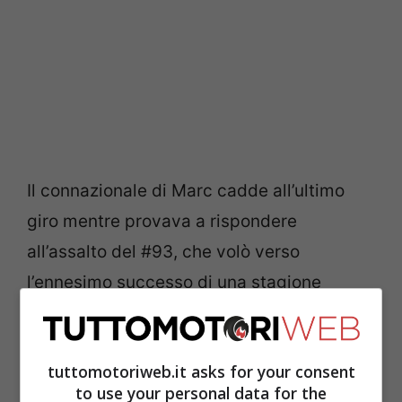
Il connazionale di Marc cadde all’ultimo
giro mentre provava a rispondere
all’assalto del #93, che volò verso
l’ennesimo successo di una stagione
dominata. Dal prossimo anno
dovremo
abituarci a non vederlo più con i colori
tuttomotoriweb.it asks for your consent
della Honda
, visto il suo passaggio al
to use your personal data for the