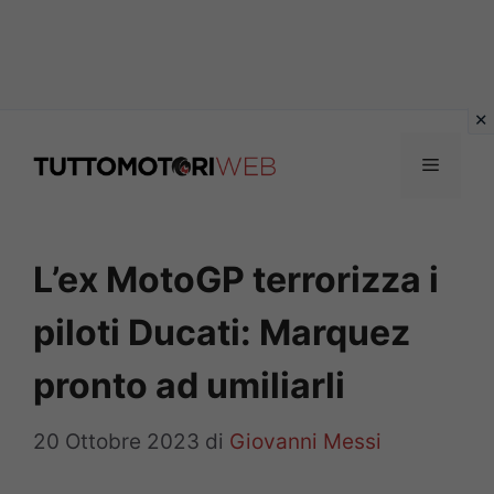
Vai
al
Menu
contenuto
L’ex MotoGP terrorizza i
piloti Ducati: Marquez
pronto ad umiliarli
20 Ottobre 2023
di
Giovanni Messi