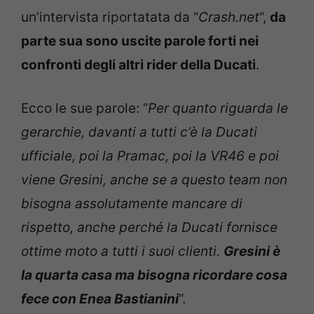
un’intervista riportatata da “
Crash.net
“,
da
parte sua sono uscite parole forti nei
confronti degli altri rider della Ducati
.
Ecco le sue parole: “
Per quanto riguarda le
gerarchie, davanti a tutti c’è la Ducati
ufficiale, poi la Pramac, poi la VR46 e poi
viene Gresini, anche se a questo team non
bisogna assolutamente mancare di
rispetto, anche perché la Ducati fornisce
ottime moto a tutti i suoi clienti.
Gresini è
la quarta casa ma bisogna ricordare cosa
fece con Enea Bastianini
“.