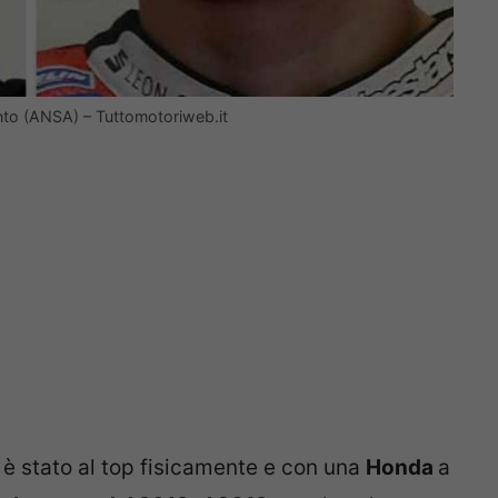
to (ANSA) – Tuttomotoriweb.it
ui è stato al top fisicamente e con una
Honda
a