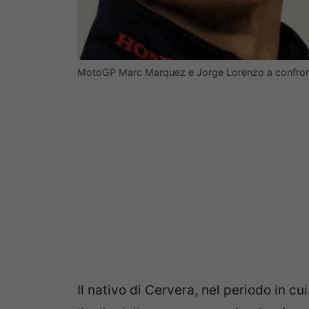
MotoGP Marc Marquez e Jorge Lorenzo a confron
Il nativo di Cervera, nel periodo in c