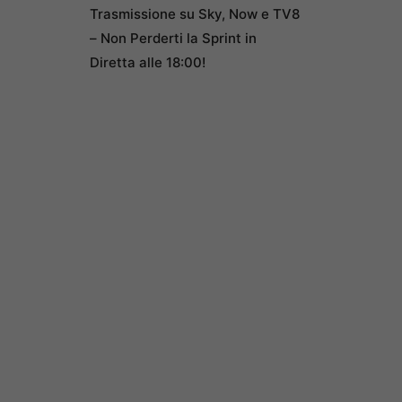
Trasmissione su Sky, Now e TV8
– Non Perderti la Sprint in
Diretta alle 18:00!