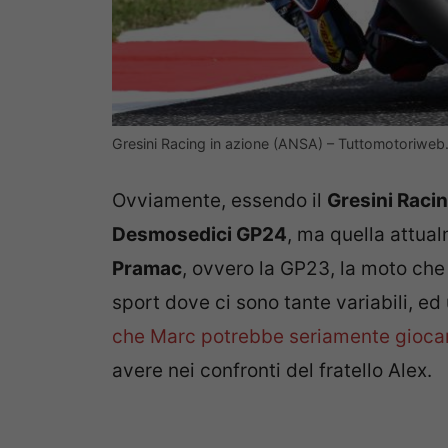
Gresini Racing in azione (ANSA) – Tuttomotoriweb.
Ovviamente, essendo il
Gresini Raci
Desmosedici GP24
, ma quella attual
Pramac
, ovvero la GP23, la moto ch
sport dove ci sono tante variabili, 
che Marc potrebbe seriamente gioca
avere nei confronti del fratello Alex.