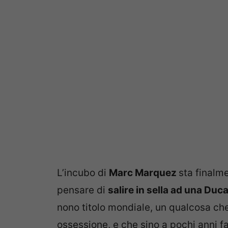
L’incubo di
Marc Marquez
sta finalme
pensare di
salire in sella ad una Duca
nono titolo mondiale, un qualcosa ch
ossessione, e che sino a pochi anni f