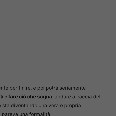
nte per finire, e poi potrà seriamente
ti e fare ciò che sogna
: andare a caccia del
e sta diventando una vera e propria
a pareva una formalità.