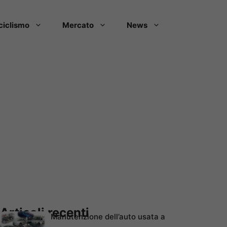
ciclismo
Mercato
News
Articoli recenti
Manutenzione dell’auto usata a