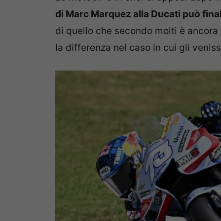
di Marc Marquez alla Ducati può fina
di quello che secondo molti è ancora i
la differenza nel caso in cui gli venis