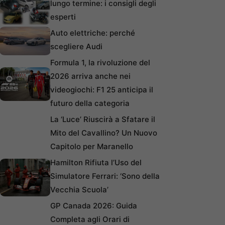
lungo termine: i consigli degli
esperti
Auto elettriche: perché
scegliere Audi
Formula 1, la rivoluzione del
2026 arriva anche nei
videogiochi: F1 25 anticipa il
futuro della categoria
La ‘Luce’ Riuscirà a Sfatare il
Mito del Cavallino? Un Nuovo
Capitolo per Maranello
Hamilton Rifiuta l’Uso del
Simulatore Ferrari: ‘Sono della
Vecchia Scuola’
GP Canada 2026: Guida
Completa agli Orari di