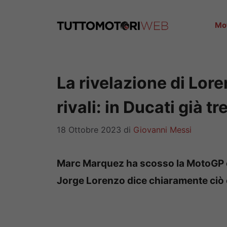
Vai
al
Mo
contenuto
La rivelazione di Lor
rivali: in Ducati già 
18 Ottobre 2023
di
Giovanni Messi
Marc Marquez ha scosso la MotoGP co
Jorge Lorenzo dice chiaramente ciò