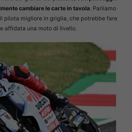
lmente cambiare le carte in tavola
. Parliamo
l pilota migliore in griglia, che potrebbe fare
se affidata una moto di livello.