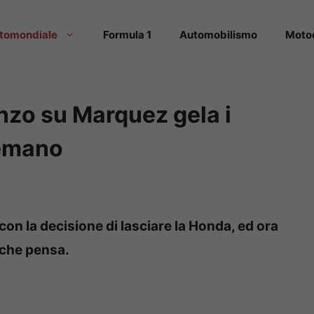
tomondiale
Formula 1
Automobilismo
Moto
enzo su Marquez gela i
tremano
n la decisione di lasciare la Honda, ed ora
 che pensa.