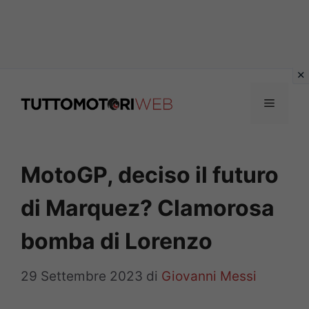
Vai
al
Menu
contenuto
MotoGP, deciso il futuro
di Marquez? Clamorosa
bomba di Lorenzo
29 Settembre 2023
di
Giovanni Messi