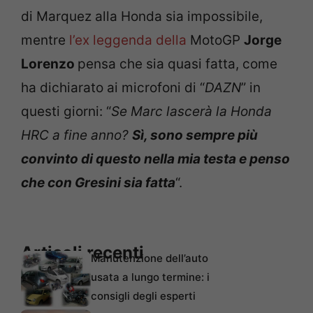
di Marquez alla Honda sia impossibile,
mentre
l’ex leggenda della
MotoGP
Jorge
Lorenzo
pensa che sia quasi fatta, come
ha dichiarato ai microfoni di “
DAZN
” in
questi giorni: “
Se Marc lascerà la Honda
HRC a fine anno?
Sì, sono sempre più
convinto di questo nella mia testa e penso
che con Gresini sia fatta
“.
Articoli recenti
Manutenzione dell’auto
usata a lungo termine: i
consigli degli esperti