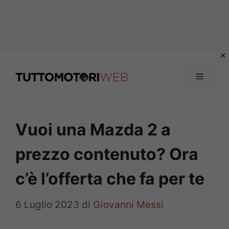
Vai
al
Menu
contenuto
Vuoi una Mazda 2 a
prezzo contenuto? Ora
c’è l’offerta che fa per te
6 Luglio 2023
di
Giovanni Messi