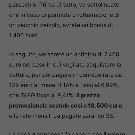
parecchio. Prima di tutto, va sottolineato
che in caso di permuta o rottamazione di
un vecchio veicolo, avrete un bonus di
1.400 euro.
In seguito, verserete un anticipo di 7.400
euro nel caso in cui vogliate acquistare la
vettura, per poi pagare in comode rate da
129 euro al mese. Il TAN è fisso al 6,99%,
con TAEG fisso al 9,41%.
Il prezzo
promozionale scende così a 18.500 euro
,
e le rate mensili da pagare saranno 36.
La casa giapponese fa sapere che
il valore