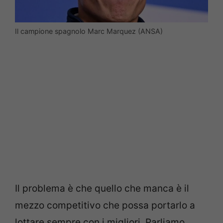
Il campione spagnolo Marc Marquez (ANSA)
Il problema è che quello che manca è il
mezzo competitivo che possa portarlo a
lottare sempre con i migliori. Parliamo