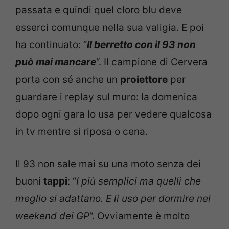
passata e quindi quel cloro blu deve
esserci comunque nella sua valigia. E poi
ha continuato: “
Il berretto con il 93 non
può mai mancare
“. Il campione di Cervera
porta con sé anche un
proiettore
per
guardare i replay sul muro: la domenica
dopo ogni gara lo usa per vedere qualcosa
in tv mentre si riposa o cena.
Il 93 non sale mai su una moto senza dei
buoni
tappi
: “
I più semplici ma quelli che
meglio si adattano. E li uso per dormire nei
weekend dei GP
“. Ovviamente è molto