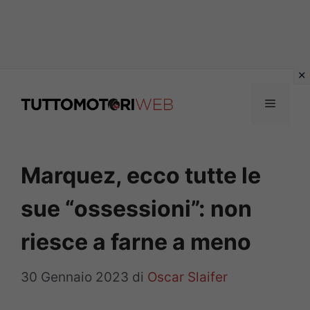
Vai
al
Menu
contenuto
Marquez, ecco tutte le
sue “ossessioni”: non
riesce a farne a meno
30 Gennaio 2023
di
Oscar Slaifer