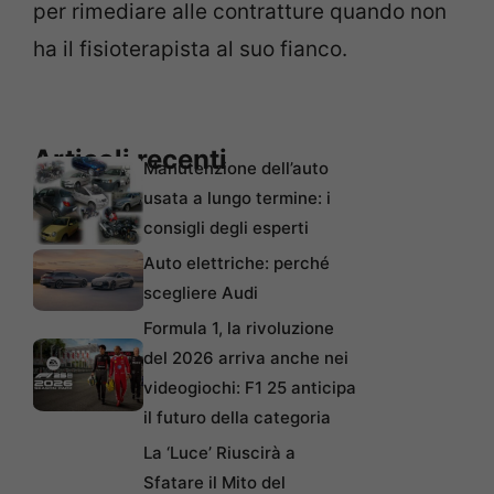
per rimediare alle contratture quando non
ha il fisioterapista al suo fianco.
Articoli recenti
Manutenzione dell’auto
usata a lungo termine: i
consigli degli esperti
Auto elettriche: perché
scegliere Audi
Formula 1, la rivoluzione
del 2026 arriva anche nei
videogiochi: F1 25 anticipa
il futuro della categoria
La ‘Luce’ Riuscirà a
Sfatare il Mito del