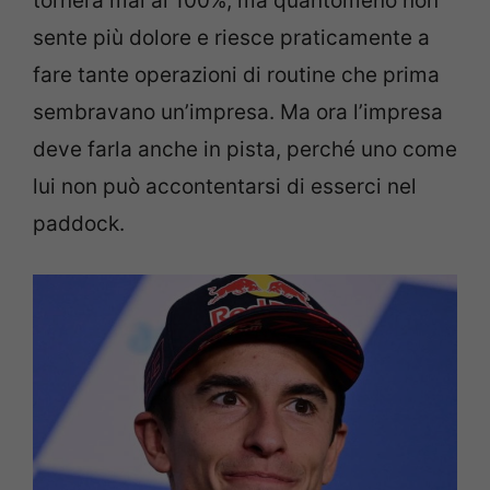
tornerà mai al 100%, ma quantomeno non
sente più dolore e riesce praticamente a
fare tante operazioni di routine che prima
sembravano un’impresa. Ma ora l’impresa
deve farla anche in pista, perché uno come
lui non può accontentarsi di esserci nel
paddock.