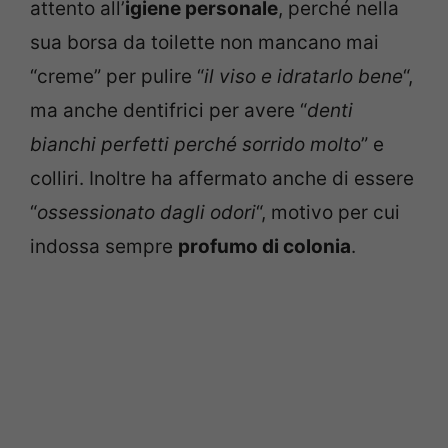
attento all’
igiene personale
, perché nella
sua borsa da toilette non mancano mai
“creme” per pulire “
il viso e idratarlo bene
“,
ma anche dentifrici per avere “
denti
bianchi perfetti perché sorrido molto
” e
colliri. Inoltre ha affermato anche di essere
“
ossessionato dagli odori
“, motivo per cui
indossa sempre
profumo di colonia
.