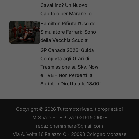
Cavallino? Un Nuovo
Capitolo per Maranello
Hamilton Rifiuta l’Uso del
Simulatore Ferrari: ‘Sono
della Vecchia Scuola’
GP Canada 2026: Guida
Completa agli Orari di
Trasmissione su Sky, Now
e TV8 – Non Perderti la
Sprint in Diretta alle 18:00!
Copyright © 2026 Tuttomotoriweb.it proprietà di
MrShare Srl - P.Iva 10216150960 -
redazionemrshare@gmail.com
Via A. Volta 16 Palazzo C - 20093 Cologno Monzese