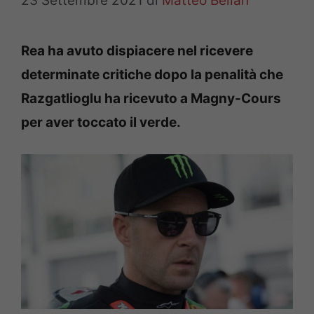
23 Settembre 2021
di
Matteo Bellan
Rea ha avuto dispiacere nel ricevere
determinate critiche dopo la penalità che
Razgatlioglu ha ricevuto a Magny-Cours
per aver toccato il verde.