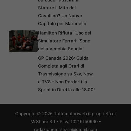
Sfatare il Mito del
Cavallino? Un Nuovo
Capitolo per Maranello
Hamilton Rifiuta l’Uso del
Simulatore Ferrari: ‘Sono
della Vecchia Scuola’
GP Canada 2026: Guida
Completa agli Orari di
Trasmissione su Sky, Now
e TV8 – Non Perderti la
Sprint in Diretta alle 18:00!
Copyright © 2026 Tuttomotoriweb.it proprietà di
MrShare Srl - P.Iva 10216150960 -
redazionemrshare@gmail.com