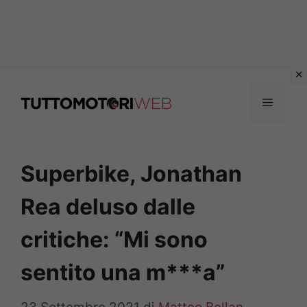
Vai
al
Menu
contenuto
Superbike, Jonathan
Rea deluso dalle
critiche: “Mi sono
sentito una m***a”