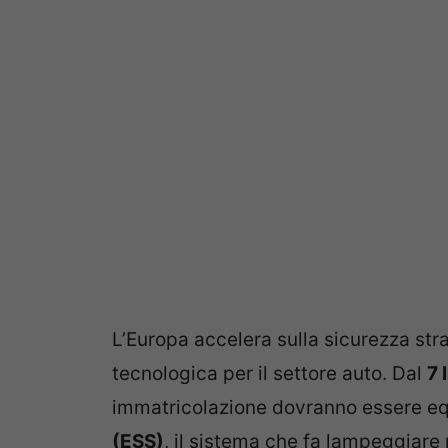
L’Europa accelera sulla sicurezza str
tecnologica per il settore auto. Dal
7 
immatricolazione dovranno essere eq
(ESS)
, il sistema che fa lampeggiare