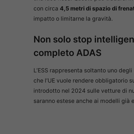
con circa
4,5 metri di spazio di fren
impatto o limitarne la gravità.
Non solo stop intelligent
completo ADAS
L’ESS rappresenta soltanto uno degli
che l’UE vuole rendere obbligatorio s
introdotto nel 2024 sulle vetture di 
saranno estese anche ai modelli già e