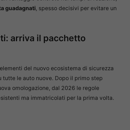
ata guadagnati
, spesso decisivi per evitare un
i: arriva il pacchetto
 elementi del nuovo ecosistema di sicurezza
u tutte le auto nuove. Dopo il primo step
nuova omologazione, dal 2026 le regole
sistenti ma immatricolati per la prima volta.