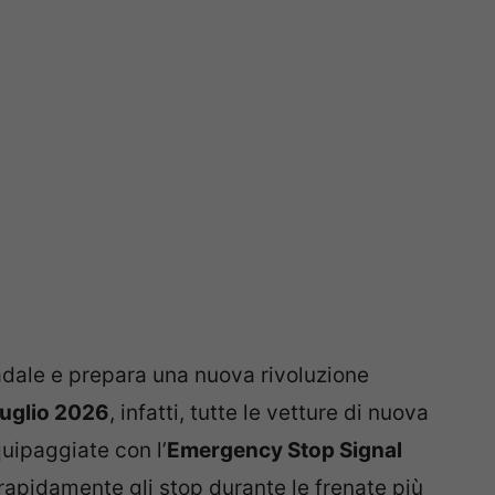
adale e prepara una nuova rivoluzione
luglio 2026
, infatti, tutte le vetture di nuova
uipaggiate con l’
Emergency Stop Signal
 rapidamente gli stop durante le frenate più