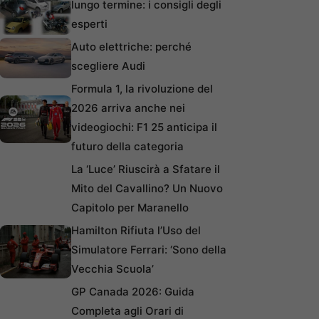
lungo termine: i consigli degli
esperti
Auto elettriche: perché
scegliere Audi
Formula 1, la rivoluzione del
2026 arriva anche nei
videogiochi: F1 25 anticipa il
futuro della categoria
La ‘Luce’ Riuscirà a Sfatare il
Mito del Cavallino? Un Nuovo
Capitolo per Maranello
Hamilton Rifiuta l’Uso del
Simulatore Ferrari: ‘Sono della
Vecchia Scuola’
GP Canada 2026: Guida
Completa agli Orari di