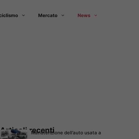
ciclismo
Mercato
News
Articoli recenti
Manutenzione dell’auto usata a