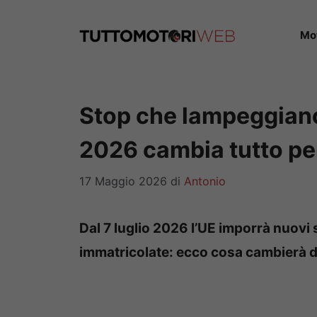
Vai
al
Mo
contenuto
Stop che lampeggiano
2026 cambia tutto per
17 Maggio 2026
di
Antonio
Dal 7 luglio 2026 l’UE imporrà nuovi s
immatricolate: ecco cosa cambierà 