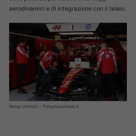
aerodinamici e di integrazione con il telaio.
Ferrari (ANSA) – Tuttomotoriweb.it