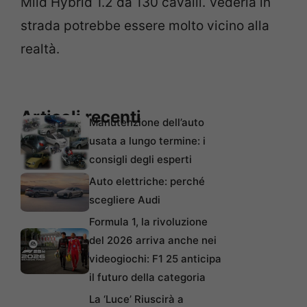
Mild Hybrid 1.2 da 130 cavalli. Vederla in
strada potrebbe essere molto vicino alla
realtà.
Articoli recenti
Manutenzione dell’auto
usata a lungo termine: i
consigli degli esperti
Auto elettriche: perché
scegliere Audi
Formula 1, la rivoluzione
del 2026 arriva anche nei
videogiochi: F1 25 anticipa
il futuro della categoria
La ‘Luce’ Riuscirà a