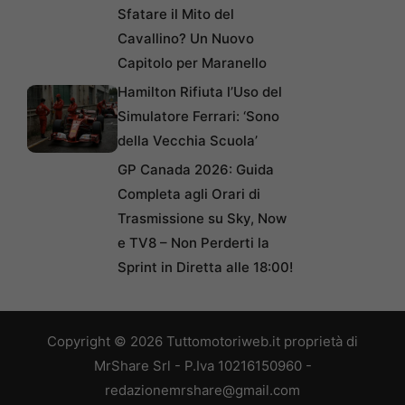
Sfatare il Mito del
Cavallino? Un Nuovo
Capitolo per Maranello
Hamilton Rifiuta l’Uso del
Simulatore Ferrari: ‘Sono
della Vecchia Scuola’
GP Canada 2026: Guida
Completa agli Orari di
Trasmissione su Sky, Now
e TV8 – Non Perderti la
Sprint in Diretta alle 18:00!
Copyright © 2026 Tuttomotoriweb.it proprietà di
MrShare Srl - P.Iva 10216150960 -
redazionemrshare@gmail.com