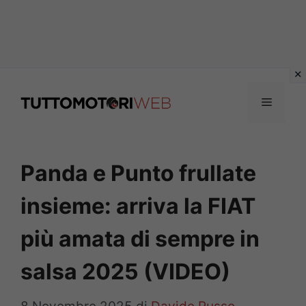
Vai
al
Menu
contenuto
Panda e Punto frullate
insieme: arriva la FIAT
più amata di sempre in
salsa 2025 (VIDEO)