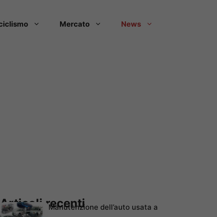
ciclismo
Mercato
News
Articoli recenti
Manutenzione dell’auto usata a