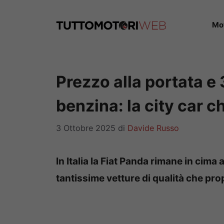
Vai
al
Mo
contenuto
Prezzo alla portata e 
benzina: la city car c
3 Ottobre 2025
di
Davide Russo
In Italia la Fiat Panda rimane in cima 
tantissime vetture di qualità che p