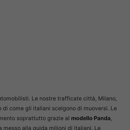
utomobilisti. Le nostre trafficate città, Milano,
di come gli italiani scelgono di muoversi. Le
dimento soprattutto grazie al
modello Panda
,
esso alla guida milioni di italiani. Le