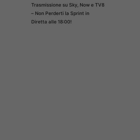
Trasmissione su Sky, Now e TV8
– Non Perderti la Sprint in
Diretta alle 18:00!