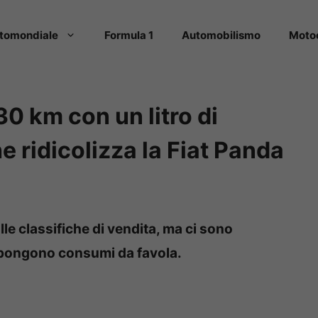
tomondiale
Formula 1
Automobilismo
Moto
30 km con un litro di
he ridicolizza la Fiat Panda
alle classifiche di vendita, ma ci sono
ropongono consumi da favola.