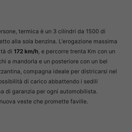
sone, termica è un 3 cilindri da 1500 di
etto alla sola benzina. L’erogazione massima
ità di
172 km/h
, e percorre trenta Km con un
occhi a mandorla e un posteriore con un bel
zzantina, compagna ideale per districarsi nel
ssibilità di carico abbattendo i sedili
ma di garanzia per ogni automobilista.
 nuova veste che promette faville.