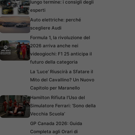
lungo termine: i consigli degli
esperti
Auto elettriche: perché
scegliere Audi
Formula 1, la rivoluzione del
2026 arriva anche nei
videogiochi: F1 25 anticipa il
futuro della categoria
La ‘Luce’ Riuscirà a Sfatare il
Mito del Cavallino? Un Nuovo
Capitolo per Maranello
Hamilton Rifiuta l’Uso del
Simulatore Ferrari: ‘Sono della
Vecchia Scuola’
GP Canada 2026: Guida
Completa agli Orari di