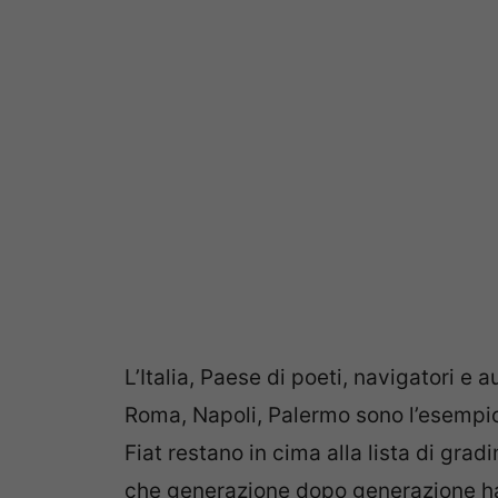
L’Italia, Paese di poeti, navigatori e a
Roma, Napoli, Palermo sono l’esempio 
Fiat restano in cima alla lista di gra
che generazione dopo generazione ha m