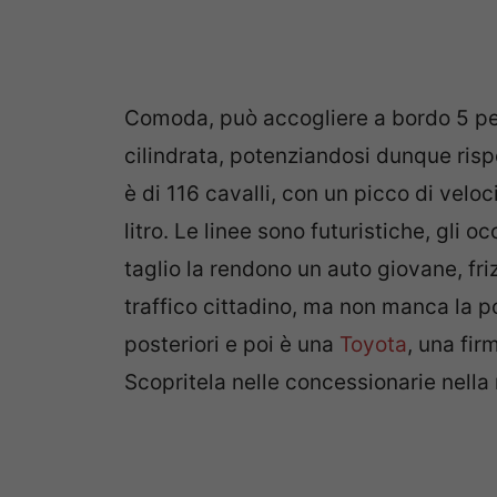
Comoda, può accogliere a bordo 5 per
cilindrata, potenziandosi dunque risp
è di 116 cavalli, con un picco di veloc
litro. Le linee sono futuristiche, gli 
taglio la rendono un auto giovane, fri
traffico cittadino, ma non manca la po
posteriori e poi è una
Toyota
, una fir
Scopritela nelle concessionarie nella