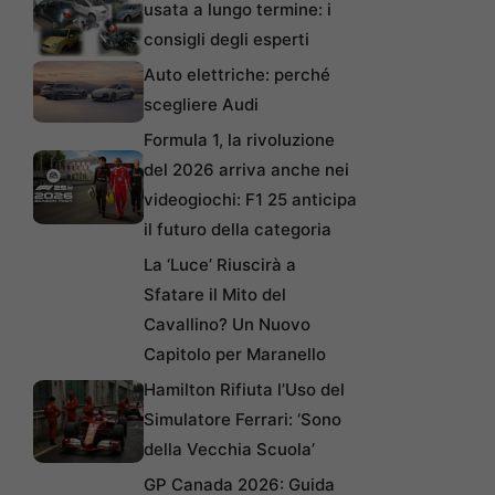
usata a lungo termine: i
consigli degli esperti
Auto elettriche: perché
scegliere Audi
Formula 1, la rivoluzione
del 2026 arriva anche nei
videogiochi: F1 25 anticipa
il futuro della categoria
La ‘Luce’ Riuscirà a
Sfatare il Mito del
Cavallino? Un Nuovo
Capitolo per Maranello
Hamilton Rifiuta l’Uso del
Simulatore Ferrari: ‘Sono
della Vecchia Scuola’
GP Canada 2026: Guida