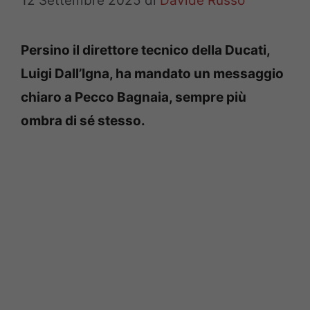
12 Settembre 2025
di
Davide Russo
Persino il direttore tecnico della Ducati,
Luigi Dall’Igna, ha mandato un messaggio
chiaro a Pecco Bagnaia, sempre più
ombra di sé stesso.