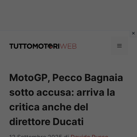
Vai
al
Menu
contenuto
MotoGP, Pecco Bagnaia
sotto accusa: arriva la
critica anche del
direttore Ducati