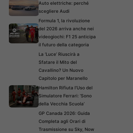
Auto elettriche: perché
scegliere Audi
Formula 1, la rivoluzione
del 2026 arriva anche nei
videogiochi: F1 25 anticipa
il futuro della categoria
La ‘Luce’ Riuscirà a
Sfatare il Mito del
Cavallino? Un Nuovo
Capitolo per Maranello
Hamilton Rifiuta l’Uso del
Simulatore Ferrari: ‘Sono
della Vecchia Scuola’
GP Canada 2026: Guida
Completa agli Orari di
Trasmissione su Sky, Now