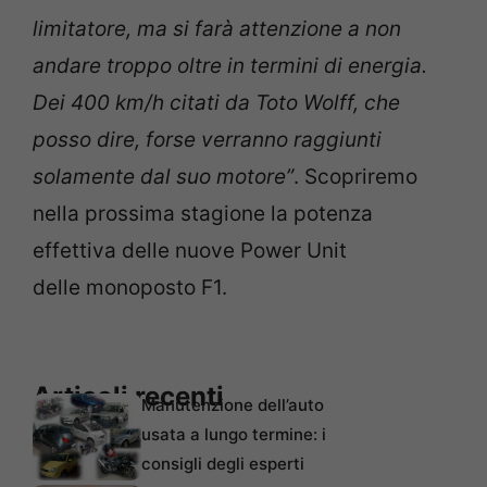
limitatore, ma si farà attenzione a non
andare troppo oltre in termini di energia.
Dei 400 km/h citati da Toto Wolff, che
posso dire, forse verranno raggiunti
solamente dal suo motore”
. Scopriremo
nella prossima stagione la potenza
effettiva delle nuove Power Unit
delle monoposto F1.
Articoli recenti
Manutenzione dell’auto
usata a lungo termine: i
consigli degli esperti