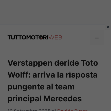
Vai
al
Menu
contenuto
Verstappen deride Toto
Wolff: arriva la risposta
pungente al team
principal Mercedes