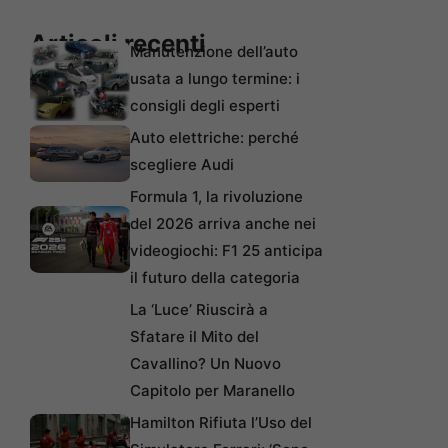
Articoli recenti
Manutenzione dell’auto
usata a lungo termine: i
consigli degli esperti
Auto elettriche: perché
scegliere Audi
Formula 1, la rivoluzione
del 2026 arriva anche nei
videogiochi: F1 25 anticipa
il futuro della categoria
La ‘Luce’ Riuscirà a
Sfatare il Mito del
Cavallino? Un Nuovo
Capitolo per Maranello
Hamilton Rifiuta l’Uso del