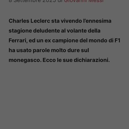
8 Settembre 2025
di
Giovanni Messi
Charles Leclerc sta vivendo l’ennesima
stagione deludente al volante della
Ferrari, ed un ex campione del mondo di F1
ha usato parole molto dure sul
monegasco. Ecco le sue dichiarazioni.