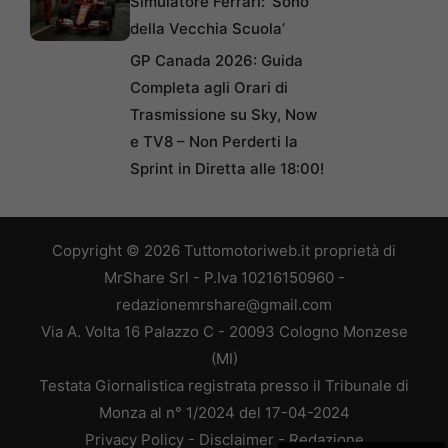
Simulatore Ferrari: ‘Sono
della Vecchia Scuola’
GP Canada 2026: Guida
Completa agli Orari di
Trasmissione su Sky, Now
e TV8 – Non Perderti la
Sprint in Diretta alle 18:00!
Copyright © 2026 Tuttomotoriweb.it proprietà di
MrShare Srl - P.Iva 10216150960 -
redazionemrshare@gmail.com
Via A. Volta 16 Palazzo C - 20093 Cologno Monzese
(MI)
Testata Giornalistica registrata presso il Tribunale di
Monza al n° 1/2024 del 17-04-2024
Privacy Policy
-
Disclaimer
-
Redazione