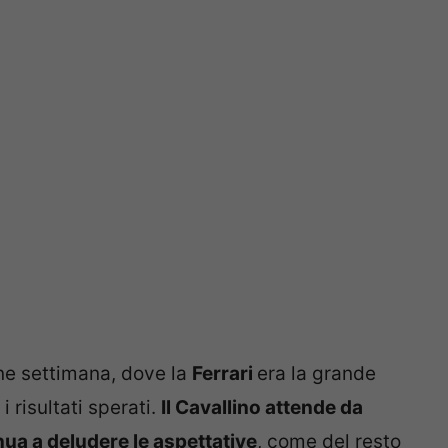
ine settimana, dove la
Ferrari
era la grande
i risultati sperati.
Il Cavallino attende da
inua a deludere le aspettative
, come del resto