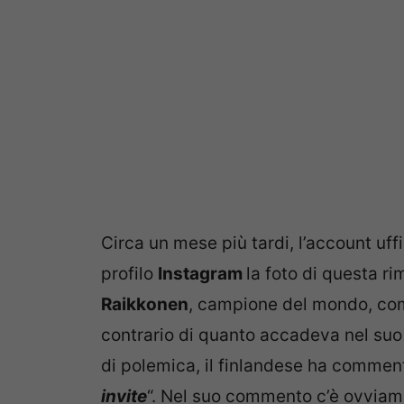
Circa un mese più tardi, l’account uff
profilo
Instagram
la foto di questa r
Raikkonen
, campione del mondo, com
contrario di quanto accadeva nel suo
di polemica, il finlandese ha comment
invite
“. Nel suo commento c’è ovviam