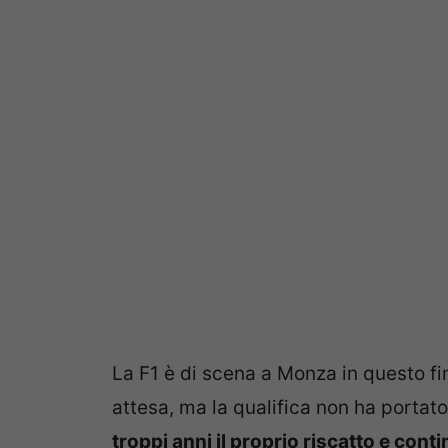
La F1 è di scena a Monza in questo f
attesa, ma la qualifica non ha portato 
troppi anni il proprio riscatto e cont