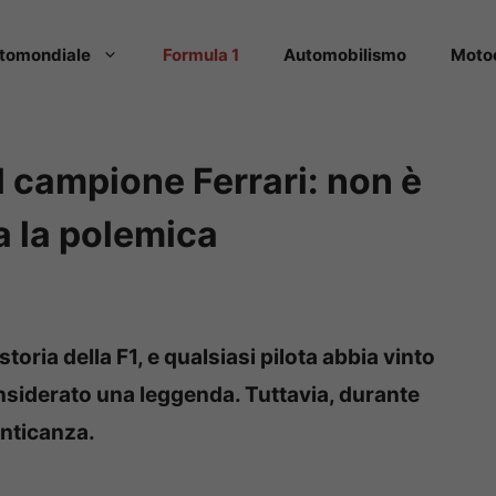
tomondiale
Formula 1
Automobilismo
Moto
el campione Ferrari: non è
ia la polemica
storia della F1, e qualsiasi pilota abbia vinto
nsiderato una leggenda. Tuttavia, durante
enticanza.