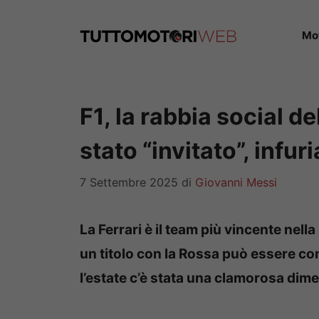
Vai
al
Mo
contenuto
F1, la rabbia social d
stato “invitato”, infur
7 Settembre 2025
di
Giovanni Messi
La Ferrari è il team più vincente nella 
un titolo con la Rossa può essere co
l’estate c’è stata una clamorosa dim