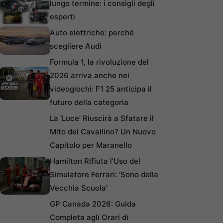
lungo termine: i consigli degli
esperti
Auto elettriche: perché
scegliere Audi
Formula 1, la rivoluzione del
2026 arriva anche nei
videogiochi: F1 25 anticipa il
futuro della categoria
La ‘Luce’ Riuscirà a Sfatare il
Mito del Cavallino? Un Nuovo
Capitolo per Maranello
Hamilton Rifiuta l’Uso del
Simulatore Ferrari: ‘Sono della
Vecchia Scuola’
GP Canada 2026: Guida
Completa agli Orari di