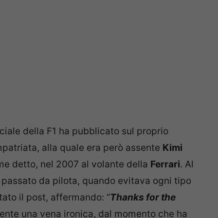
iciale della F1 ha pubblicato sul proprio
impatriata, alla quale era però assente
Kimi
e detto, nel 2007 al volante della
Ferrari
. Al
 passato da pilota, quando evitava ogni tipo
ato il post, affermando: “
Thanks for the
ente una vena ironica, dal momento che ha