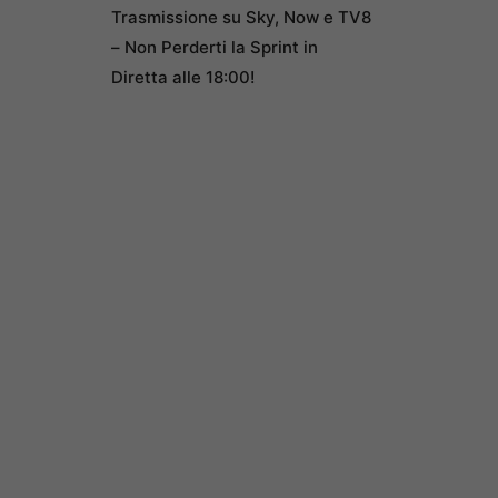
Trasmissione su Sky, Now e TV8
– Non Perderti la Sprint in
Diretta alle 18:00!