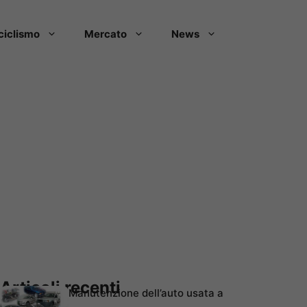
ciclismo
Mercato
News
Articoli recenti
Manutenzione dell’auto usata a