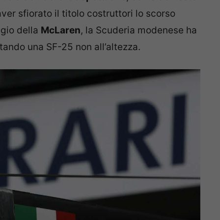
r sfiorato il titolo costruttori lo scorso
ggio della
McLaren
, la Scuderia modenese ha
ntando una SF-25 non all’altezza.