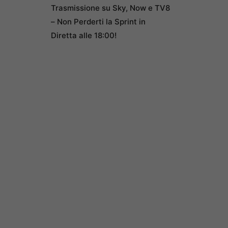
Trasmissione su Sky, Now e TV8
– Non Perderti la Sprint in
Diretta alle 18:00!