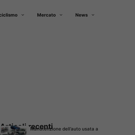
ciclismo
Mercato
News
Articoli recenti
Manutenzione dell’auto usata a