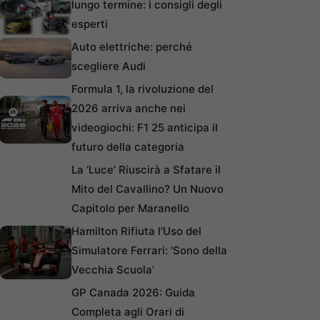
lungo termine: i consigli degli
esperti
Auto elettriche: perché
scegliere Audi
Formula 1, la rivoluzione del
2026 arriva anche nei
videogiochi: F1 25 anticipa il
futuro della categoria
La ‘Luce’ Riuscirà a Sfatare il
Mito del Cavallino? Un Nuovo
Capitolo per Maranello
Hamilton Rifiuta l’Uso del
Simulatore Ferrari: ‘Sono della
Vecchia Scuola’
GP Canada 2026: Guida
Completa agli Orari di