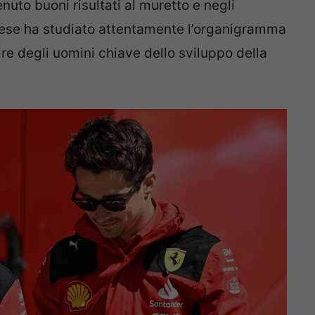
nuto buoni risultati al muretto e negli
ncese ha studiato attentamente l’organigramma
re degli uomini chiave dello sviluppo della