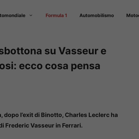
tomondiale
Formula 1
Automobilismo
Moto
 sbottona su Vasseur e
ifosi: ecco cosa pensa
a, dopo l’exit di Binotto, Charles Leclerc ha
di Frederic Vasseur in Ferrari.