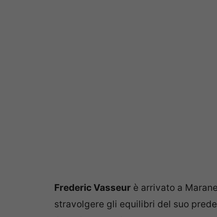
Frederic Vasseur
è arrivato a Marane
stravolgere gli equilibri del suo pre