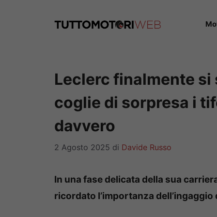
Vai
al
Mo
contenuto
Leclerc finalmente si
coglie di sorpresa i t
davvero
2 Agosto 2025
di
Davide Russo
In una fase delicata della sua carrier
ricordato l’importanza dell’ingaggio 