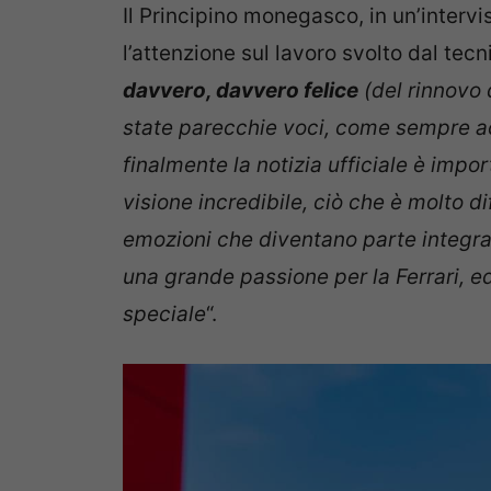
Il Principino monegasco, in un’intervi
l’attenzione sul lavoro svolto dal tecn
davvero, davvero felice
(del rinnovo 
state parecchie voci, come sempre ac
finalmente la notizia ufficiale è imp
visione incredibile, ciò che è molto dif
emozioni che diventano parte integran
una grande passione per la Ferrari, 
speciale
“.