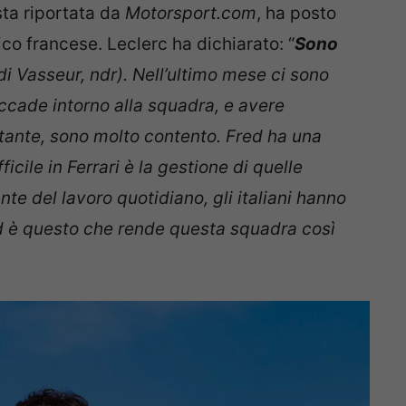
sta riportata da
Motorsport.com
, ha posto
ico francese. Leclerc ha dichiarato: “
Sono
di Vasseur, ndr). Nell’ultimo mese ci sono
cade intorno alla squadra, e avere
ortante, sono molto contento. Fred ha una
ficile in Ferrari è la gestione di quelle
te del lavoro quotidiano, gli italiani hanno
ed è questo che rende questa squadra così