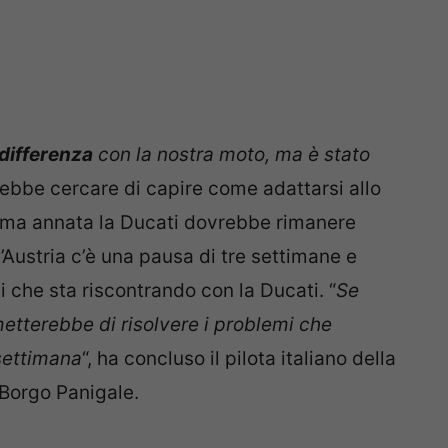
a differenza
con la nostra moto, ma è stato
ebbe cercare di capire come adattarsi allo
ssima annata la Ducati dovrebbe rimanere
’Austria c’è una pausa di tre settimane e
 che sta riscontrando con la Ducati. “
Se
etterebbe di risolvere i problemi che
 settimana
“, ha concluso il pilota italiano della
 Borgo Panigale.