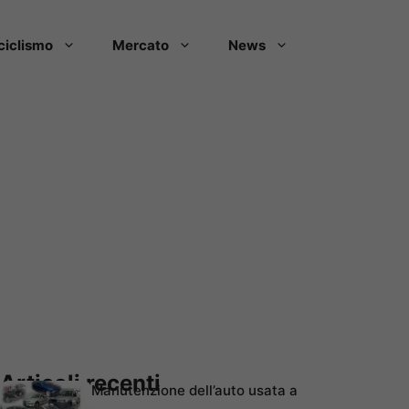
ciclismo
Mercato
News
Articoli recenti
Manutenzione dell’auto usata a