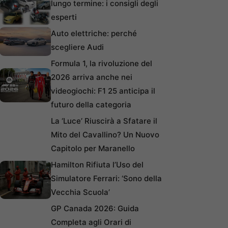
lungo termine: i consigli degli
esperti
Auto elettriche: perché
scegliere Audi
Formula 1, la rivoluzione del
2026 arriva anche nei
videogiochi: F1 25 anticipa il
futuro della categoria
La ‘Luce’ Riuscirà a Sfatare il
Mito del Cavallino? Un Nuovo
Capitolo per Maranello
Hamilton Rifiuta l’Uso del
Simulatore Ferrari: ‘Sono della
Vecchia Scuola’
GP Canada 2026: Guida
Completa agli Orari di