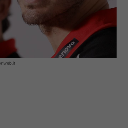
riweb.it