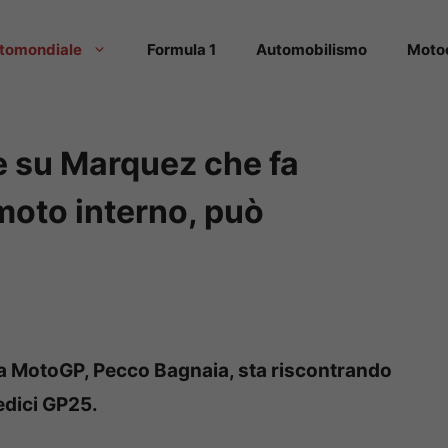
tomondiale
Formula 1
Automobilismo
Moto
e su Marquez che fa
moto interno, può
la MotoGP, Pecco Bagnaia, sta riscontrando
sedici GP25.