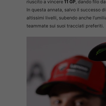
riuscito a vincere
11 GP
, dando filo da
In questa annata, salvo il successo d
altissimi livelli, subendo anche l’umi
teammate sui suoi tracciati preferiti.