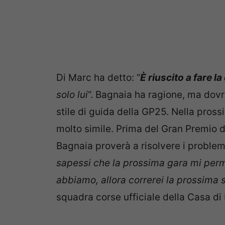
Di Marc ha detto: “
È riuscito a fare l
solo lui
“. Bagnaia ha ragione, ma dovr
stile di guida della GP25. Nella pro
molto simile. Prima del Gran Premio d
Bagnaia proverà a risolvere i problemi
sapessi che la prossima gara mi perm
abbiamo, allora correrei la prossima
squadra corse ufficiale della Casa di