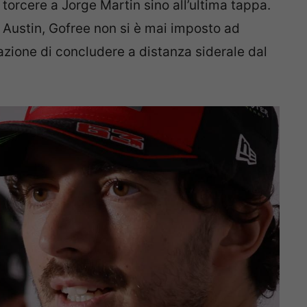
 torcere a Jorge Martin sino all’ultima tappa.
i Austin, Gofree non si è mai imposto ad
liazione di concludere a distanza siderale dal