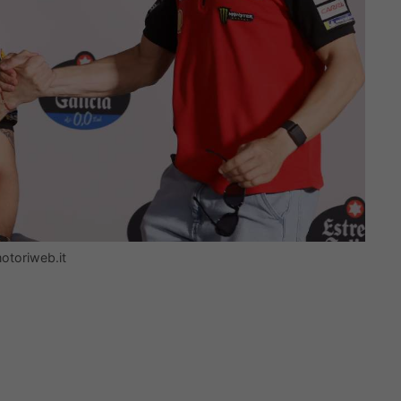
otoriweb.it