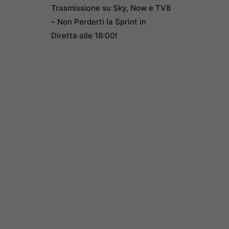
Trasmissione su Sky, Now e TV8
– Non Perderti la Sprint in
Diretta alle 18:00!