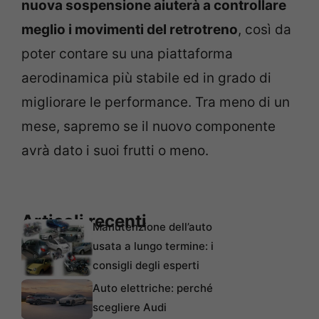
nuova sospensione aiuterà a controllare
meglio i movimenti del retrotreno
, così da
poter contare su una piattaforma
aerodinamica più stabile ed in grado di
migliorare le performance. Tra meno di un
mese, sapremo se il nuovo componente
avrà dato i suoi frutti o meno.
Articoli recenti
Manutenzione dell’auto
usata a lungo termine: i
consigli degli esperti
Auto elettriche: perché
scegliere Audi