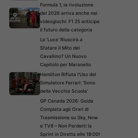
Formula 1, la rivoluzione
del 2026 arriva anche nei
videogiochi: F1 25 anticipa
il futuro della categoria
La ‘Luce’ Riuscirà a
Sfatare il Mito del
Cavallino? Un Nuovo
Capitolo per Maranello
Hamilton Rifiuta l’Uso del
Simulatore Ferrari: ‘Sono
della Vecchia Scuola’
GP Canada 2026: Guida
Completa agli Orari di
Trasmissione su Sky, Now
e TV8 – Non Perderti la
Sprint in Diretta alle 18:00!