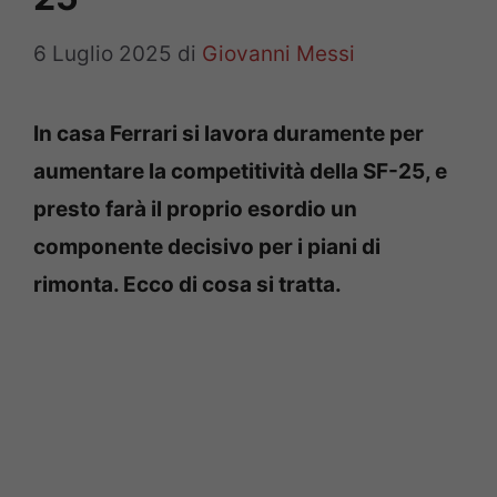
6 Luglio 2025
di
Giovanni Messi
In casa Ferrari si lavora duramente per
aumentare la competitività della SF-25, e
presto farà il proprio esordio un
componente decisivo per i piani di
rimonta. Ecco di cosa si tratta.