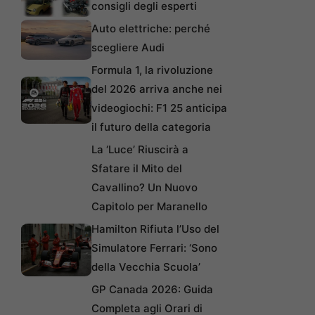
consigli degli esperti
Auto elettriche: perché
scegliere Audi
Formula 1, la rivoluzione
del 2026 arriva anche nei
videogiochi: F1 25 anticipa
il futuro della categoria
La ‘Luce’ Riuscirà a
Sfatare il Mito del
Cavallino? Un Nuovo
Capitolo per Maranello
Hamilton Rifiuta l’Uso del
Simulatore Ferrari: ‘Sono
della Vecchia Scuola’
GP Canada 2026: Guida
Completa agli Orari di