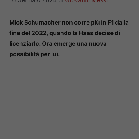
16 Gennaio 2024
di
Giovanni Messi
Mick Schumacher non corre più in F1 dalla
fine del 2022, quando la Haas decise di
licenziarlo. Ora emerge una nuova
possibilità per lui.