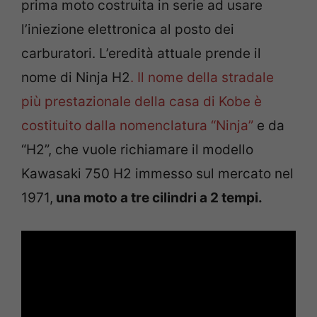
prima moto costruita in serie ad usare
l’iniezione elettronica al posto dei
carburatori. L’eredità attuale prende il
nome di Ninja H2
. Il nome della stradale
più prestazionale della casa di Kobe è
costituito dalla nomenclatura “Ninja”
e da
“H2”, che vuole richiamare il modello
Kawasaki 750 H2 immesso sul mercato nel
1971,
una moto a tre cilindri a 2 tempi.