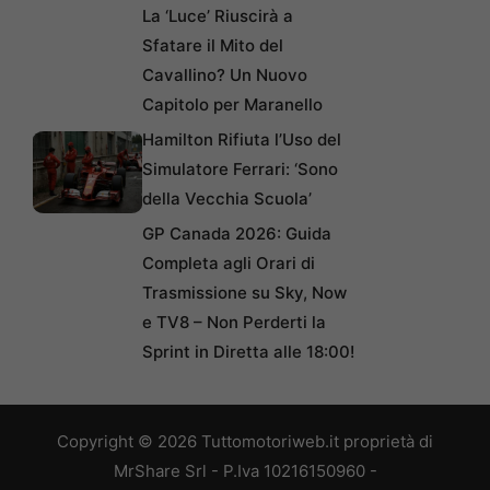
La ‘Luce’ Riuscirà a
Sfatare il Mito del
Cavallino? Un Nuovo
Capitolo per Maranello
Hamilton Rifiuta l’Uso del
Simulatore Ferrari: ‘Sono
della Vecchia Scuola’
GP Canada 2026: Guida
Completa agli Orari di
Trasmissione su Sky, Now
e TV8 – Non Perderti la
Sprint in Diretta alle 18:00!
Copyright © 2026 Tuttomotoriweb.it proprietà di
MrShare Srl - P.Iva 10216150960 -