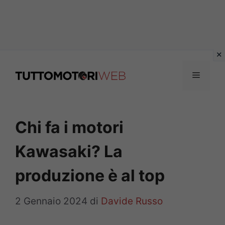
Vai
al
Menu
contenuto
Chi fa i motori
Kawasaki? La
produzione è al top
2 Gennaio 2024
di
Davide Russo