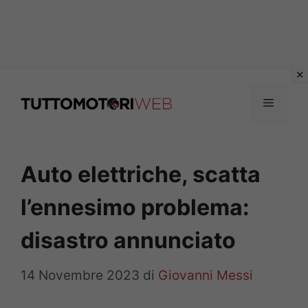
Vai
al
Menu
contenuto
Auto elettriche, scatta
l’ennesimo problema:
disastro annunciato
14 Novembre 2023
di
Giovanni Messi