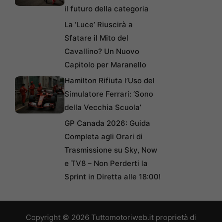
il futuro della categoria
La ‘Luce’ Riuscirà a
Sfatare il Mito del
Cavallino? Un Nuovo
Capitolo per Maranello
Hamilton Rifiuta l’Uso del
Simulatore Ferrari: ‘Sono
della Vecchia Scuola’
GP Canada 2026: Guida
Completa agli Orari di
Trasmissione su Sky, Now
e TV8 – Non Perderti la
Sprint in Diretta alle 18:00!
Copyright © 2026 Tuttomotoriweb.it proprietà di