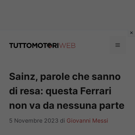
Vai
al
Menu
contenuto
Sainz, parole che sanno
di resa: questa Ferrari
non va da nessuna parte
5 Novembre 2023
di
Giovanni Messi