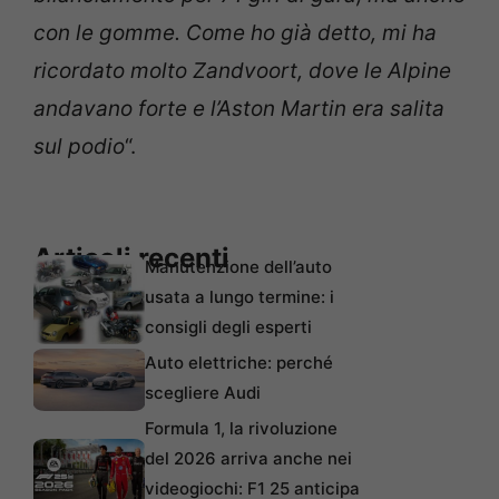
con le gomme. Come ho già detto, mi ha
ricordato molto Zandvoort, dove le Alpine
andavano forte e l’Aston Martin era salita
sul podio
“.
Articoli recenti
Manutenzione dell’auto
usata a lungo termine: i
consigli degli esperti
Auto elettriche: perché
scegliere Audi
Formula 1, la rivoluzione
del 2026 arriva anche nei
videogiochi: F1 25 anticipa