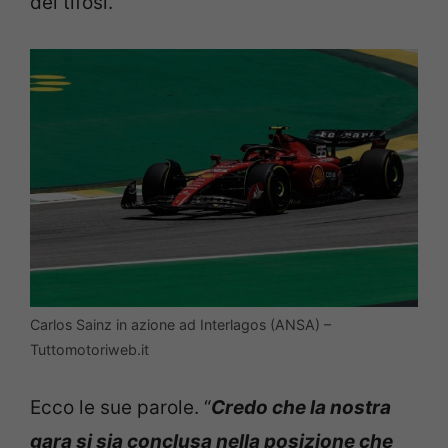
dei tifosi.
Carlos Sainz in azione ad Interlagos (ANSA) –
Tuttomotoriweb.it
Ecco le sue parole. “
Credo che la nostra
gara si sia conclusa nella posizione che