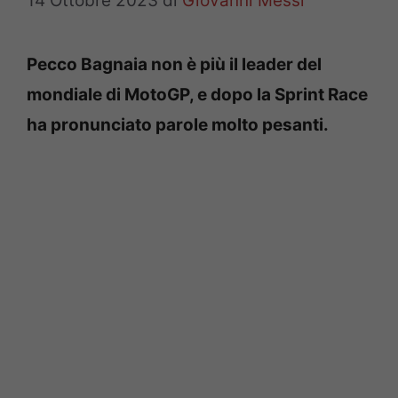
14 Ottobre 2023
di
Giovanni Messi
Pecco Bagnaia non è più il leader del
mondiale di MotoGP, e dopo la Sprint Race
ha pronunciato parole molto pesanti.