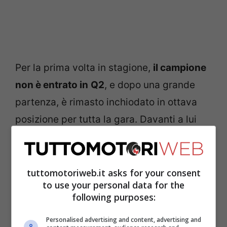
Per la prima volta in stagione,
il campione
non è entrato in
Q2
, e dopo una grande
partenza, è rimasto inchiodato in ottava
posizione per tutta la gara. Davanti a lui
c’era
Enea Bastianini
, e non è stato dato
nessun ordine di squadra. Probabilmente,
in casa Ducati ci sarà da discutere.
tuttomotoriweb.it asks for your consent
to use your personal data for the
following purposes:
Bagnaia, ecco le sue
Personalised advertising and content, advertising and