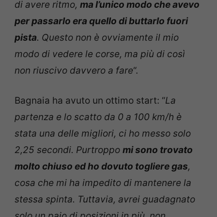
di avere ritmo,
ma l’unico modo che avevo
per passarlo era quello di buttarlo fuori
pista
. Questo non è ovviamente il mio
modo di vedere le corse, ma più di così
non riuscivo davvero a fare
“.
Bagnaia ha avuto un ottimo start: “
La
partenza e lo scatto da 0 a 100 km/h è
stata una delle migliori, ci ho messo solo
2,25 secondi. Purtroppo
mi sono trovato
molto chiuso ed ho dovuto togliere gas
,
cosa che mi ha impedito di mantenere la
stessa spinta. Tuttavia, avrei guadagnato
solo un paio di posizioni in più, non