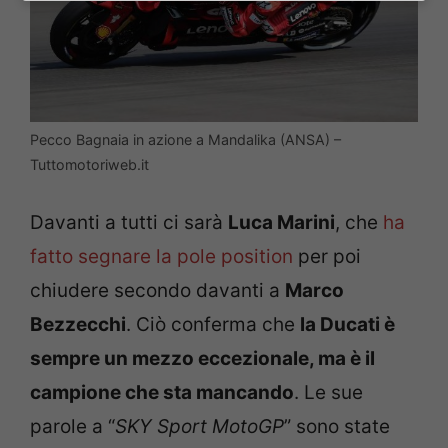
Pecco Bagnaia in azione a Mandalika (ANSA) –
Tuttomotoriweb.it
Davanti a tutti ci sarà
Luca Marini
, che
ha
fatto segnare la pole position
per poi
chiudere secondo davanti a
Marco
Bezzecchi
. Ciò conferma che
la Ducati è
sempre un mezzo eccezionale, ma è il
campione che sta mancando
. Le sue
parole a “
SKY Sport MotoGP
” sono state