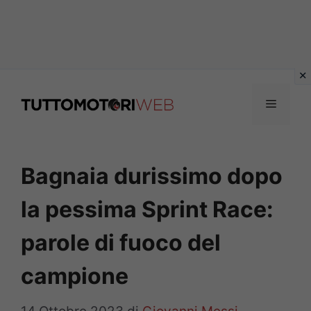
Vai
al
Menu
contenuto
Bagnaia durissimo dopo
la pessima Sprint Race:
parole di fuoco del
campione