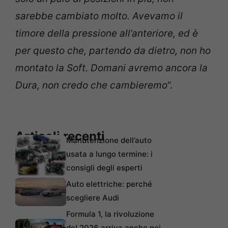
sarebbe cambiato molto. Avevamo il
timore della pressione all’anteriore, ed è
per questo che, partendo da dietro, non ho
montato la Soft. Domani avremo ancora la
Dura, non credo che cambieremo
“.
Articoli recenti
Manutenzione dell’auto
usata a lungo termine: i
consigli degli esperti
Auto elettriche: perché
scegliere Audi
Formula 1, la rivoluzione
del 2026 arriva anche nei