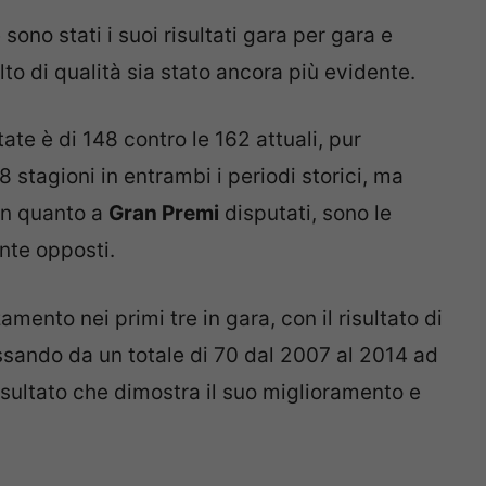
no stati i suoi risultati gara per gara e
to di qualità sia stato ancora più evidente.
ate è di 148 contro le 162 attuali, pur
tagioni in entrambi i periodi storici, ma
in quanto a
Gran Premi
disputati, sono le
nte opposti.
mento nei primi tre in gara, con il risultato di
ssando da un totale di 70 dal 2007 al 2014 ad
isultato che dimostra il suo miglioramento e