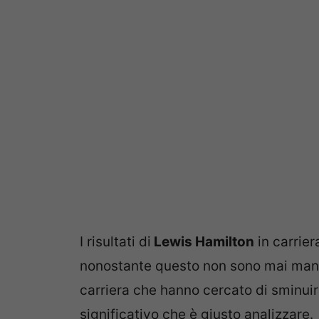
I risultati di
Lewis Hamilton
in carrier
nonostante questo non sono mai manca
carriera che hanno cercato di sminuirn
significativo che è giusto analizzare.