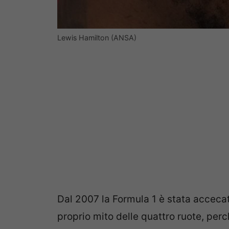
Lewis Hamilton (ANSA)
Dal 2007 la Formula 1 è stata accecat
proprio mito delle quattro ruote, per