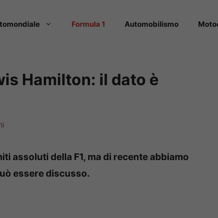
tomondiale
Formula 1
Automobilismo
Moto
is Hamilton: il dato è
ni
iti assoluti della F1, ma di recente abbiamo
può essere discusso.