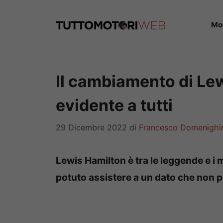
Vai
al
Mo
contenuto
Il cambiamento di Lew
evidente a tutti
29 Dicembre 2022
di
Francesco Domenighi
Lewis Hamilton è tra le leggende e i m
potuto assistere a un dato che non 