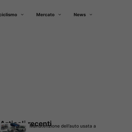
ciclismo
Mercato
News
Articoli recenti
Manutenzione dell’auto usata a