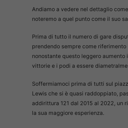
Andiamo a vedere nel dettaglio come so
noteremo a quel punto come il suo sal
Prima di tutto il numero di gare disput
prendendo sempre come riferimento 8 s
nonostante questo leggero aumento 
vittorie e i podi a essere diametralme
Soffermiamoci prima di tutti sul piazza
Lewis che si è quasi raddoppiato, pa
addirittura 121 dal 2015 al 2022, un r
la sua maggiore esperienza.