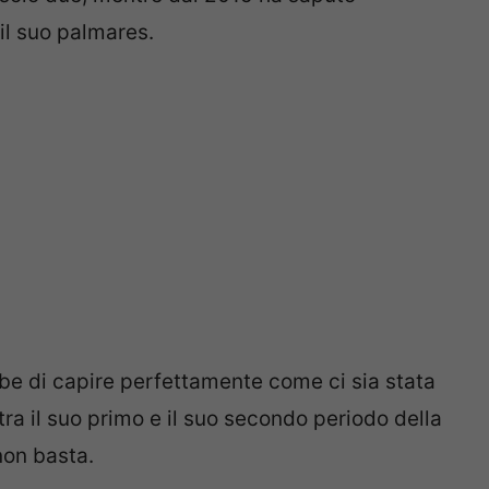
il suo palmares.
e di capire perfettamente come ci sia stata
ra il suo primo e il suo secondo periodo della
non basta.