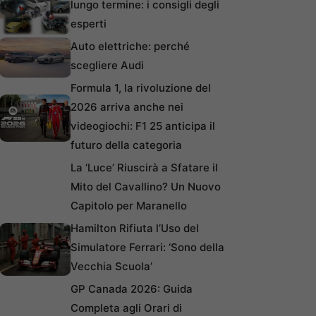
lungo termine: i consigli degli
esperti
Auto elettriche: perché
scegliere Audi
Formula 1, la rivoluzione del
2026 arriva anche nei
videogiochi: F1 25 anticipa il
futuro della categoria
La ‘Luce’ Riuscirà a Sfatare il
Mito del Cavallino? Un Nuovo
Capitolo per Maranello
Hamilton Rifiuta l’Uso del
Simulatore Ferrari: ‘Sono della
Vecchia Scuola’
GP Canada 2026: Guida
Completa agli Orari di