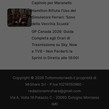
Capitolo per Maranello
Hamilton Rifiuta l’Uso del
Simulatore Ferrari: ‘Sono
della Vecchia Scuola’
GP Canada 2026: Guida
Completa agli Orari di
Trasmissione su Sky, Now
e TV8 – Non Perderti la
Sprint in Diretta alle 18:00!
Copyright © 2026 Tuttomotoriweb.it proprietà di
MrShare Srl - P.Iva 10216150960 -
redazionemrshare@gmail.com
Via A. Volta 16 Palazzo C - 20093 Cologno Monzese
(MI)