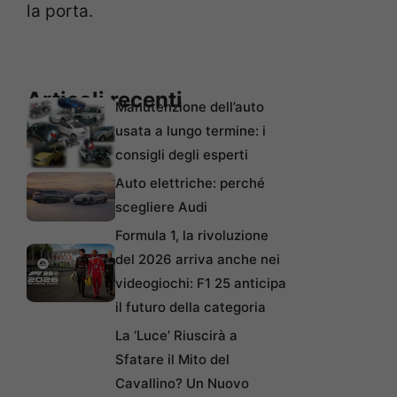
la porta.
Articoli recenti
Manutenzione dell’auto
usata a lungo termine: i
consigli degli esperti
Auto elettriche: perché
scegliere Audi
Formula 1, la rivoluzione
del 2026 arriva anche nei
videogiochi: F1 25 anticipa
il futuro della categoria
La ‘Luce’ Riuscirà a
Sfatare il Mito del
Cavallino? Un Nuovo