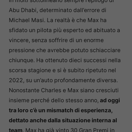
In molti sottolineano sempre l’epilogo di
Abu Dhabi, determinato dall’errore di
Michael Masi. La realtà è che Max ha
sfidato un pilota più esperto ed abituato a
vincere, senza soffrire di un enorme
pressione che avrebbe potuto schiacciare
chiunque. Ha ottenuto dieci successi nella
scorsa stagione e si è subito ripetuto nel
2022, su un’auto profondamente diversa.
Nonostante Charles e Max siano cresciuti
insieme perché dello stesso anno,
ad oggi
tra loro c’è un mismatch di esperienza,
dettato anche dalla situazione interna al
team
. Max ha già vinto 30 Gran Premi in