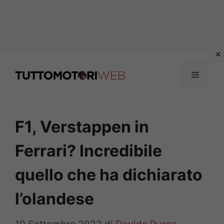
Vai
al
Menu
contenuto
F1, Verstappen in
Ferrari? Incredibile
quello che ha dichiarato
l’olandese