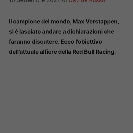
10 Settembre 2022
di
Davide Russo
Il campione del mondo, Max Verstappen,
si è lasciato andare a dichiarazioni che
faranno discutere. Ecco l’obiettivo
dell’attuale alfiere della Red Bull Racing.