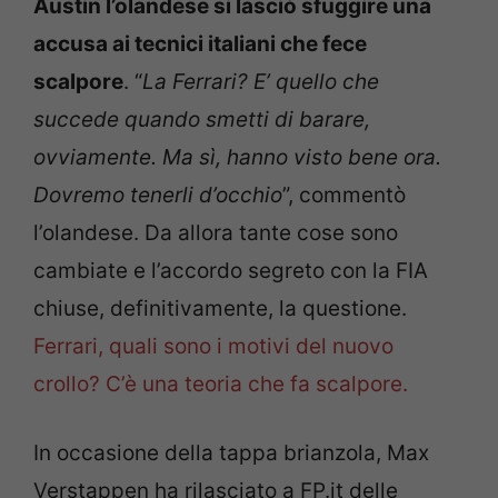
Austin l’olandese si lasciò sfuggire una
accusa ai tecnici italiani che fece
scalpore
. “
La Ferrari? E’ quello che
succede quando smetti di barare,
ovviamente. Ma sì, hanno visto bene ora.
Dovremo tenerli d’occhio
”, commentò
l’olandese. Da allora tante cose sono
cambiate e l’accordo segreto con la FIA
chiuse, definitivamente, la questione.
Ferrari, quali sono i motivi del nuovo
crollo? C’è una teoria che fa scalpore.
In occasione della tappa brianzola, Max
Verstappen ha rilasciato a FP.it delle