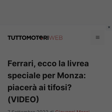
Vai
al
Menu
contenuto
Ferrari, ecco la livrea
speciale per Monza:
piacerà ai tifosi?
(VIDEO)