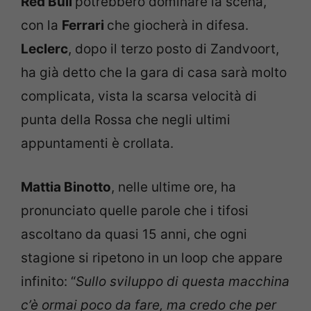
Red Bull
potrebbero dominare la scena,
con la
Ferrari
che giocherà in difesa.
Leclerc
, dopo il terzo posto di Zandvoort,
ha già detto che la gara di casa sarà molto
complicata, vista la scarsa velocità di
punta della Rossa che negli ultimi
appuntamenti è crollata.
Mattia Binotto
, nelle ultime ore, ha
pronunciato quelle parole che i tifosi
ascoltano da quasi 15 anni, che ogni
stagione si ripetono in un loop che appare
infinito: “
Sullo sviluppo di questa macchina
c’è ormai poco da fare, ma credo che per