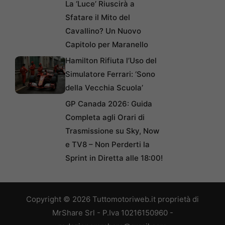
La ‘Luce’ Riuscirà a
Sfatare il Mito del
Cavallino? Un Nuovo
Capitolo per Maranello
Hamilton Rifiuta l’Uso del
Simulatore Ferrari: ‘Sono
della Vecchia Scuola’
GP Canada 2026: Guida
Completa agli Orari di
Trasmissione su Sky, Now
e TV8 – Non Perderti la
Sprint in Diretta alle 18:00!
Copyright © 2026 Tuttomotoriweb.it proprietà di
MrShare Srl - P.Iva 10216150960 -