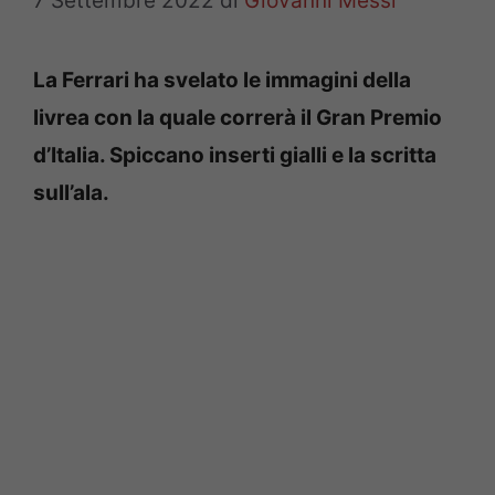
7 Settembre 2022
di
Giovanni Messi
La Ferrari ha svelato le immagini della
livrea con la quale correrà il Gran Premio
d’Italia. Spiccano inserti gialli e la scritta
sull’ala.