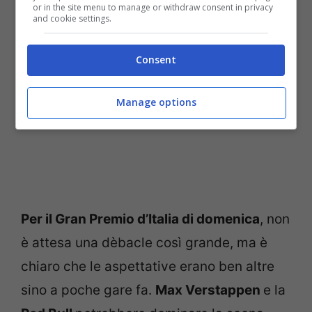
or in the site menu to manage or withdraw consent in privacy
and cookie settings.
Consent
Manage options
Per il Gran Premio d’Italia di domenica
, non
è attesa una dèbacle così grande, ma è
chiaro che le aspettative erano ben altre
sino a poche gare fa.
Max Verstappen
e la