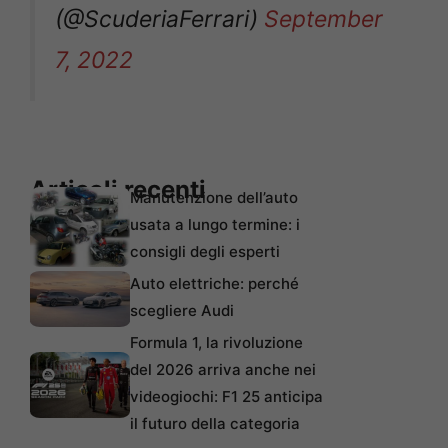
(@ScuderiaFerrari)
September
7, 2022
Articoli recenti
Manutenzione dell’auto
usata a lungo termine: i
consigli degli esperti
Auto elettriche: perché
scegliere Audi
Formula 1, la rivoluzione
del 2026 arriva anche nei
videogiochi: F1 25 anticipa
il futuro della categoria