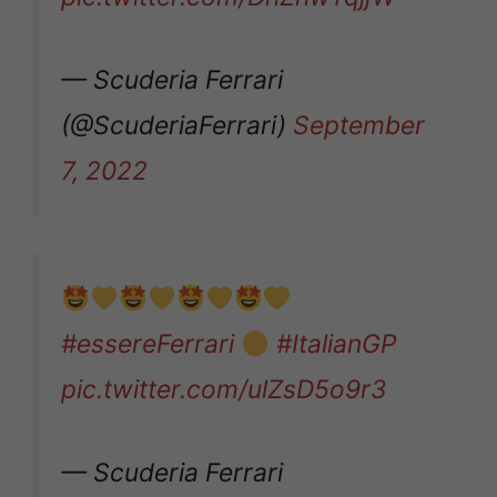
— Scuderia Ferrari
(@ScuderiaFerrari)
September
7, 2022
#essereFerrari
#ItalianGP
pic.twitter.com/ulZsD5o9r3
— Scuderia Ferrari