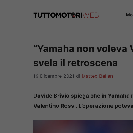
Vai
al
Mo
contenuto
“Yamaha non voleva Va
svela il retroscena
19 Dicembre 2021
di
Matteo Bellan
Davide Brivio spiega che in Yamaha no
Valentino Rossi. L’operazione poteva 