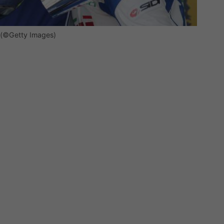
s (©Getty Images)