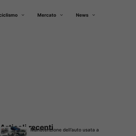
ciclismo
Mercato
News
Articoli recenti
Manutenzione dell’auto usata a