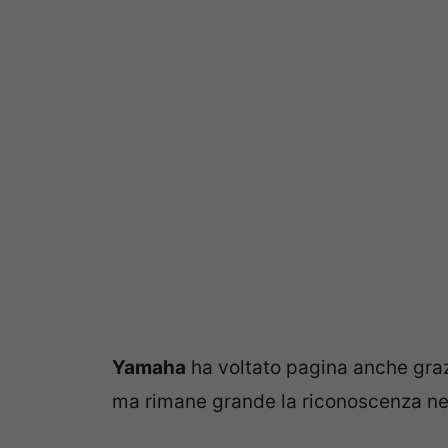
Yamaha
ha voltato pagina anche graz
ma rimane grande la riconoscenza nei