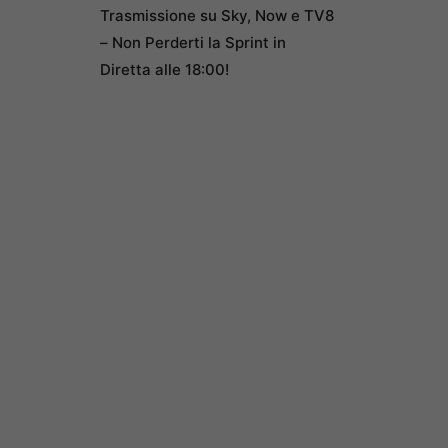
Trasmissione su Sky, Now e TV8
– Non Perderti la Sprint in
Diretta alle 18:00!