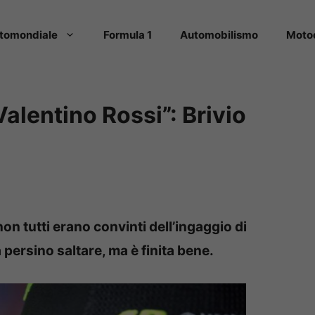
tomondiale
Formula 1
Automobilismo
Moto
lentino Rossi”: Brivio
n tutti erano convinti dell’ingaggio di
persino saltare, ma è finita bene.