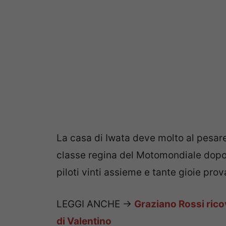
La casa di Iwata deve molto al pesares
classe regina del Motomondiale dopo un
piloti vinti assieme e tante gioie pro
LEGGI ANCHE ->
Graziano Rossi rico
di Valentino