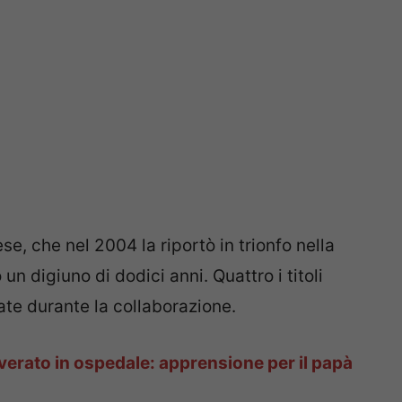
e, che nel 2004 la riportò in trionfo nella
 digiuno di dodici anni. Quattro i titoli
vate durante la collaborazione.
verato in ospedale: apprensione per il papà