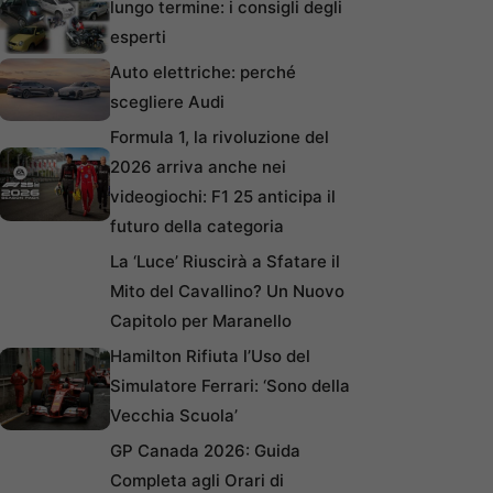
lungo termine: i consigli degli
esperti
Auto elettriche: perché
scegliere Audi
Formula 1, la rivoluzione del
2026 arriva anche nei
videogiochi: F1 25 anticipa il
futuro della categoria
La ‘Luce’ Riuscirà a Sfatare il
Mito del Cavallino? Un Nuovo
Capitolo per Maranello
Hamilton Rifiuta l’Uso del
Simulatore Ferrari: ‘Sono della
Vecchia Scuola’
GP Canada 2026: Guida
Completa agli Orari di