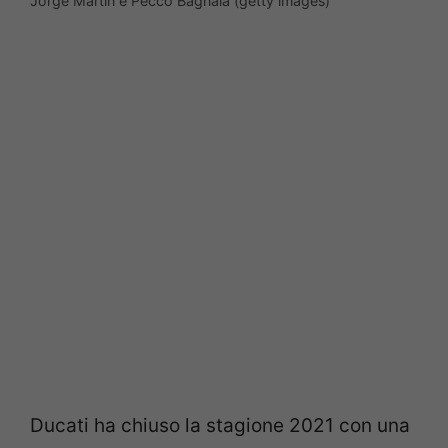
Jorge Martin e Pecco Bagnaia (getty images)
Ducati ha chiuso la stagione 2021 con una