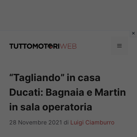
Vai
al
Menu
contenuto
“Tagliando” in casa
Ducati: Bagnaia e Martin
in sala operatoria
28 Novembre 2021
di
Luigi Ciamburro