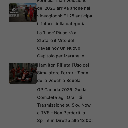
Formula 1, la rivoluzione
del 2026 arriva anche nei
videogiochi: F1 25 anticipa
il futuro della categoria
La ‘Luce’ Riuscirà a
Sfatare il Mito del
Cavallino? Un Nuovo
Capitolo per Maranello
Hamilton Rifiuta l’Uso del
Simulatore Ferrari: ‘Sono
della Vecchia Scuola’
GP Canada 2026: Guida
Completa agli Orari di
Trasmissione su Sky, Now
e TV8 – Non Perderti la
Sprint in Diretta alle 18:00!