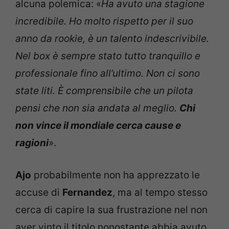
alcuna polemica: «
Ha avuto una
stagione
incredibile. Ho molto rispetto per il suo
anno da rookie, è un talento indescrivibile.
Nel box è sempre stato tutto tranquillo e
professionale fino all’ultimo. Non ci sono
state liti. È comprensibile che un pilota
pensi che non sia andata al meglio.
Chi
non vince il mondiale cerca cause e
ragioni
».
Ajo
probabilmente non ha apprezzato le
accuse di
Fernandez
, ma al tempo stesso
cerca di capire la sua frustrazione nel non
aver vinto il titolo nonostante abbia avuto