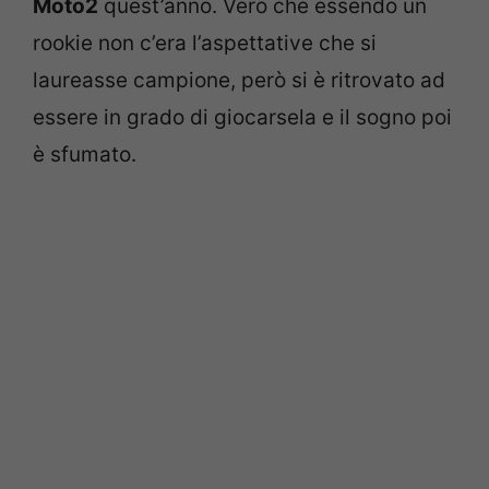
Moto2
quest’anno. Vero che essendo un
rookie non c’era l’aspettative che si
laureasse campione, però si è ritrovato ad
essere in grado di giocarsela e il sogno poi
è sfumato.