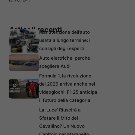
Articoli recenti
Manutenzione dell’auto
usata a lungo termine: i
consigli degli esperti
Auto elettriche: perché
scegliere Audi
Formula 1, la rivoluzione
del 2026 arriva anche nei
videogiochi: F1 25 anticipa
il futuro della categoria
La ‘Luce’ Riuscirà a
Sfatare il Mito del
Cavallino? Un Nuovo
Capitolo per Maranello