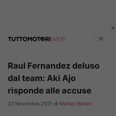
Vai
al
Menu
contenuto
Raul Fernandez deluso
dal team: Aki Ajo
risponde alle accuse
23 Novembre 2021
di
Matteo Bellan