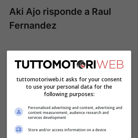
Aki Ajo risponde a Raul
Fernandez
tuttomotoriweb.it asks for your consent
to use your personal data for the
following purposes:
Personalised advertising and content, advertising and
content measurement, audience research and
services development
Fernandez
al termine della stagione si è
Store and/or access information on a device
sfogato affermando che il
team Red Bull