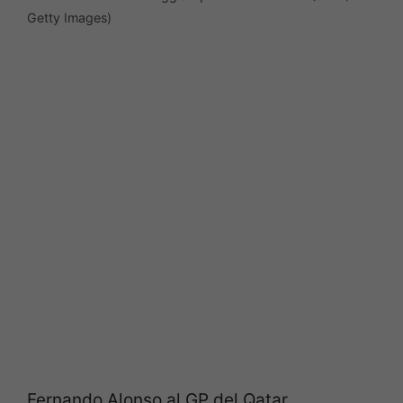
Getty Images)
Fernando Alonso al GP del Qatar,