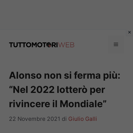
Vai
al
Menu
contenuto
Alonso non si ferma più:
“Nel 2022 lotterò per
rivincere il Mondiale”
22 Novembre 2021
di
Giulio Galli