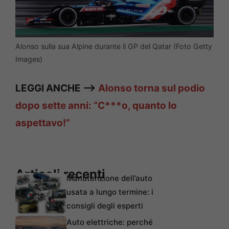
Alonso sulla sua Alpine durante il GP del Qatar (Foto Getty
Images)
LEGGI ANCHE —>
Alonso torna sul podio
dopo sette anni: “C***o, quanto lo
aspettavo!”
Articoli recenti
Manutenzione dell’auto
usata a lungo termine: i
consigli degli esperti
Auto elettriche: perché