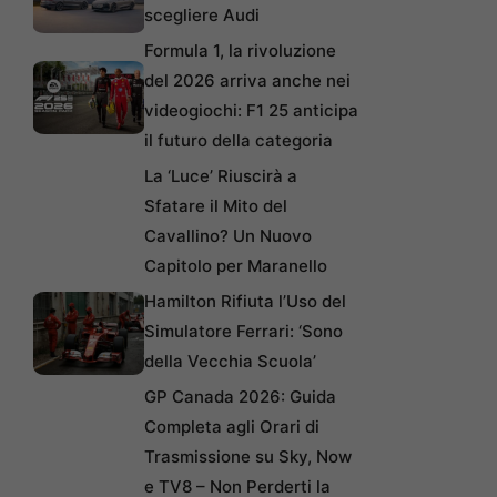
scegliere Audi
Formula 1, la rivoluzione
del 2026 arriva anche nei
videogiochi: F1 25 anticipa
il futuro della categoria
La ‘Luce’ Riuscirà a
Sfatare il Mito del
Cavallino? Un Nuovo
Capitolo per Maranello
Hamilton Rifiuta l’Uso del
Simulatore Ferrari: ‘Sono
della Vecchia Scuola’
GP Canada 2026: Guida
Completa agli Orari di
Trasmissione su Sky, Now
e TV8 – Non Perderti la