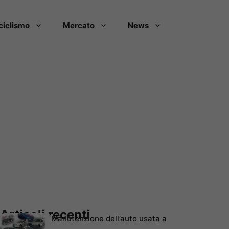
ciclismo
Mercato
News
Articoli recenti
Manutenzione dell’auto usata a