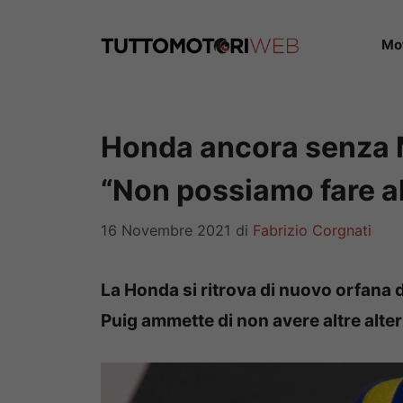
Vai
al
Mo
contenuto
Honda ancora senza 
“Non possiamo fare al
16 Novembre 2021
di
Fabrizio Corgnati
La Honda si ritrova di nuovo orfana d
Puig ammette di non avere altre alte