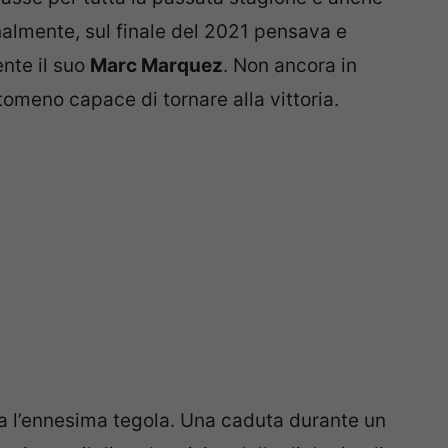
inalmente, sul finale del 2021 pensava e
ente il suo
Marc Marquez
. Non ancora in
tomeno capace di tornare alla vittoria.
ata l’ennesima tegola. Una caduta durante un