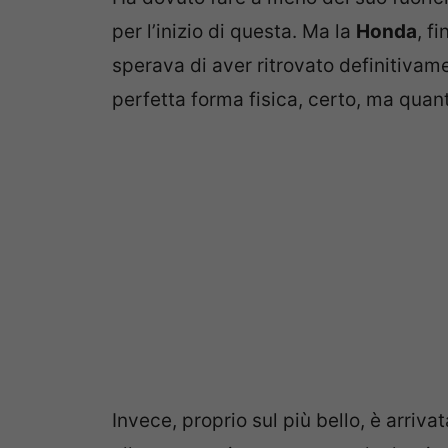
per l’inizio di questa. Ma la
Honda
, f
sperava di aver ritrovato definitivam
perfetta forma fisica, certo, ma quan
Invece, proprio sul più bello, è arriv