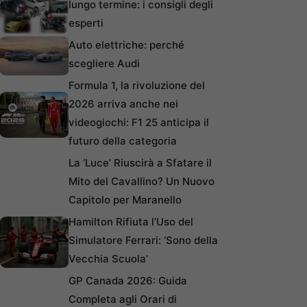
lungo termine: i consigli degli
esperti
Auto elettriche: perché
scegliere Audi
Formula 1, la rivoluzione del
2026 arriva anche nei
videogiochi: F1 25 anticipa il
futuro della categoria
La ‘Luce’ Riuscirà a Sfatare il
Mito del Cavallino? Un Nuovo
Capitolo per Maranello
Hamilton Rifiuta l’Uso del
Simulatore Ferrari: ‘Sono della
Vecchia Scuola’
GP Canada 2026: Guida
Completa agli Orari di