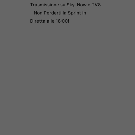
Trasmissione su Sky, Now e TV8
– Non Perderti la Sprint in
Diretta alle 18:00!