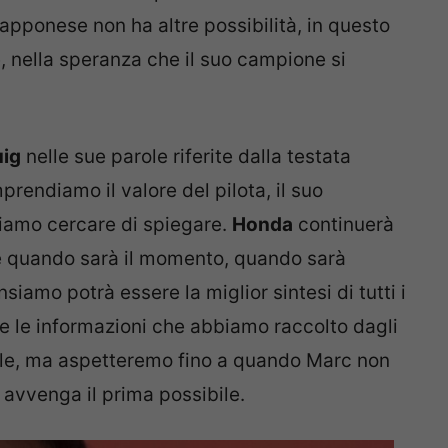
iapponese non ha altre possibilità, in questo
, nella speranza che il suo campione si
uig
nelle sue parole riferite dalla testata
endiamo il valore del pilota, il suo
biamo cercare di spiegare.
Honda
continuerà
 e quando sarà il momento, quando sarà
amo potrà essere la miglior sintesi di tutti i
tte le informazioni che abbiamo raccolto dagli
ciale, ma aspetteremo fino a quando Marc non
ò avvenga il prima possibile.