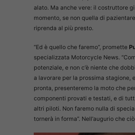
alato. Ma anche vere: il costruttore g
momento, se non quella di pazientare
riprenda al più presto.
“Ed è quello che faremo”, promette
P
specializzata Motorcycle News. “Compr
potenziale, e non c’è niente che dob
a lavorare per la prossima stagione,
pronta, presenteremo la moto che pensi
componenti provati e testati, e di tu
altri piloti. Non faremo nulla di spe
tornerà in forma”. Nell’augurio che ci