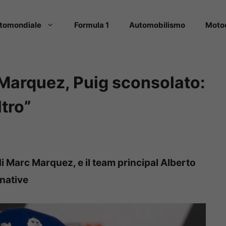
tomondiale
Formula 1
Automobilismo
Moto
Marquez, Puig sconsolato:
tro”
i Marc Marquez, e il team principal Alberto
rnative