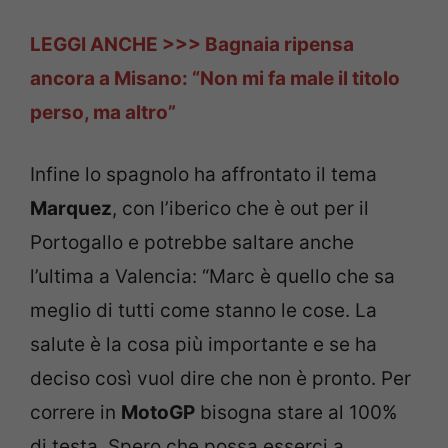
LEGGI ANCHE >>> Bagnaia ripensa
ancora a Misano: “Non mi fa male il titolo
perso, ma altro”
Infine lo spagnolo ha affrontato il tema
Marquez
, con l’iberico che è out per il
Portogallo e potrebbe saltare anche
l’ultima a Valencia: “Marc è quello che sa
meglio di tutti come stanno le cose. La
salute è la cosa più importante e se ha
deciso così vuol dire che non è pronto. Per
correre in
MotoGP
bisogna stare al 100%
di testa. Spero che possa esserci a