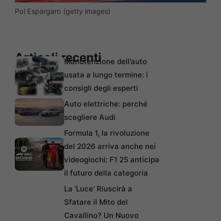
Pol Espargaro (getty images)
Articoli recenti
Manutenzione dell’auto
usata a lungo termine: i
consigli degli esperti
Auto elettriche: perché
scegliere Audi
Formula 1, la rivoluzione
del 2026 arriva anche nei
videogiochi: F1 25 anticipa
il futuro della categoria
La ‘Luce’ Riuscirà a
Sfatare il Mito del
Cavallino? Un Nuovo