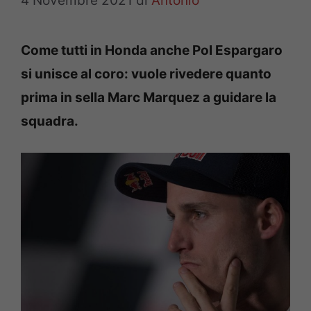
4 Novembre 2021
di
Antonio
Come tutti in Honda anche Pol Espargaro
si unisce al coro: vuole rivedere quanto
prima in sella Marc Marquez a guidare la
squadra.