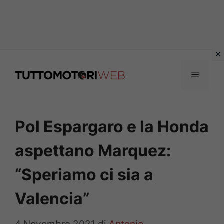
Vai
al
Menu
contenuto
Pol Espargaro e la Honda
aspettano Marquez:
“Speriamo ci sia a
Valencia”