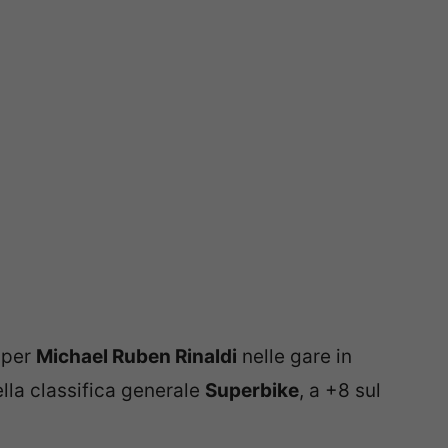
 per
Michael Ruben Rinaldi
nelle gare in
nella classifica generale
Superbike
, a +8 sul