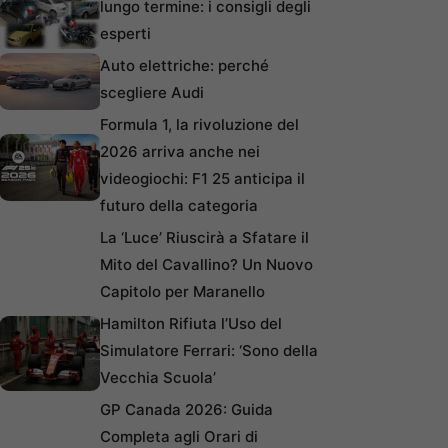
lungo termine: i consigli degli
esperti
Auto elettriche: perché
scegliere Audi
Formula 1, la rivoluzione del
2026 arriva anche nei
videogiochi: F1 25 anticipa il
futuro della categoria
La ‘Luce’ Riuscirà a Sfatare il
Mito del Cavallino? Un Nuovo
Capitolo per Maranello
Hamilton Rifiuta l’Uso del
Simulatore Ferrari: ‘Sono della
Vecchia Scuola’
GP Canada 2026: Guida
Completa agli Orari di