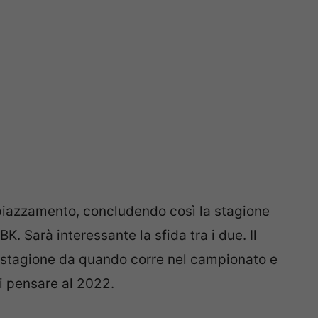
 piazzamento, concludendo così la stagione
K. Sarà interessante la sfida tra i due. Il
e stagione da quando corre nel campionato e
i pensare al 2022.