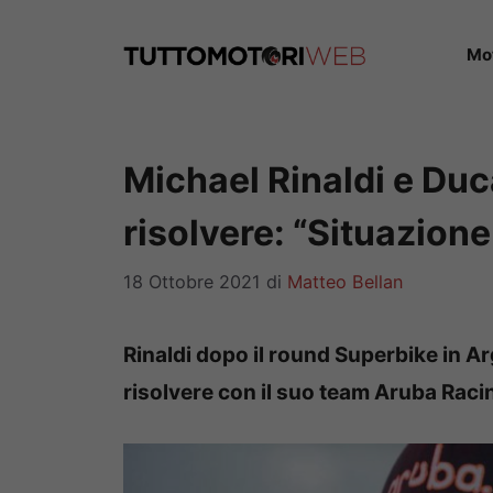
Vai
al
Mo
contenuto
Michael Rinaldi e Duc
risolvere: “Situazione
18 Ottobre 2021
di
Matteo Bellan
Rinaldi dopo il round Superbike in A
risolvere con il suo team Aruba Raci