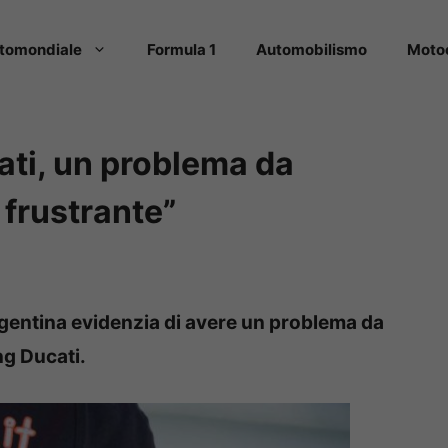
tomondiale
Formula 1
Automobilismo
Moto
ati, un problema da
 frustrante”
rgentina evidenzia di avere un problema da
ng Ducati.