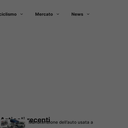
ciclismo
Mercato
News
Articoli recenti
Manutenzione dell’auto usata a