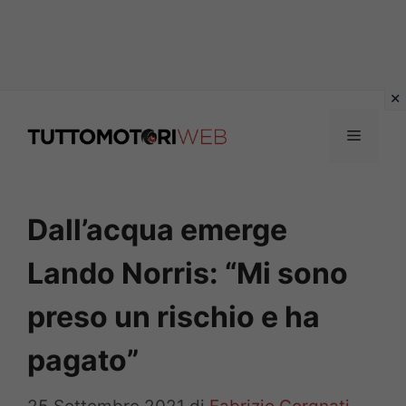
Vai
al
Menu
contenuto
Dall’acqua emerge
Lando Norris: “Mi sono
preso un rischio e ha
pagato”