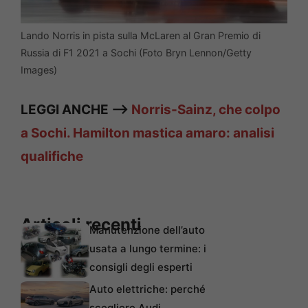
Lando Norris in pista sulla McLaren al Gran Premio di
Russia di F1 2021 a Sochi (Foto Bryn Lennon/Getty
Images)
LEGGI ANCHE —>
Norris-Sainz, che colpo
a Sochi. Hamilton mastica amaro: analisi
qualifiche
Articoli recenti
Manutenzione dell’auto
usata a lungo termine: i
consigli degli esperti
Auto elettriche: perché
scegliere Audi