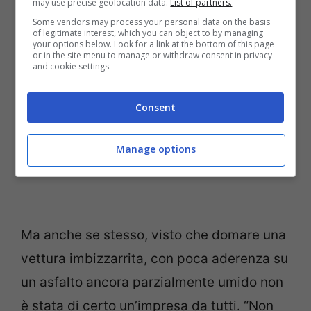
may use precise geolocation data.
List of partners.
ringraziare il team”.
Some vendors may process your personal data on the basis
of legitimate interest, which you can object to by managing
your options below. Look for a link at the bottom of this page
or in the site menu to manage or withdraw consent in privacy
and cookie settings.
Consent
Manage options
Ma anche se stesso, visto che domare una
vettura imbizzarrita, con poca aderenza su
un asfalto ancora parzialmente umido non
è stata di certo un’impresa da tutti. “Non