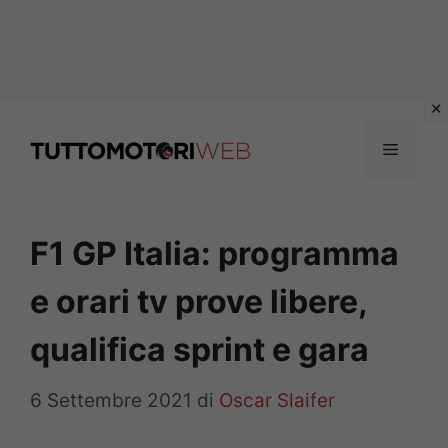
Vai
al
Menu
contenuto
F1 GP Italia: programma
e orari tv prove libere,
qualifica sprint e gara
6 Settembre 2021
di
Oscar Slaifer