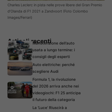
Charles Leclerc in pista nelle prove libere del Gran Premio
d’Olanda di F1 2021 a Zandvoort (Foto Colombo
Images/Ferrari)
Articoli recenti
Manutenzione dell’auto
usata a lungo termine: i
consigli degli esperti
Auto elettriche: perché
scegliere Audi
Formula 1, la rivoluzione
del 2026 arriva anche nei
videogiochi: F1 25 anticipa
il futuro della categoria
La ‘Luce’ Riuscirà a