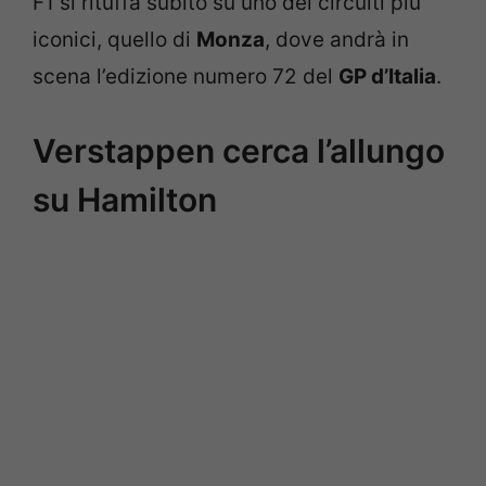
F1 si rituffa subito su uno dei circuiti più
iconici, quello di
Monza
, dove andrà in
scena l’edizione numero 72 del
GP d’Italia
.
Verstappen cerca l’allungo
su Hamilton