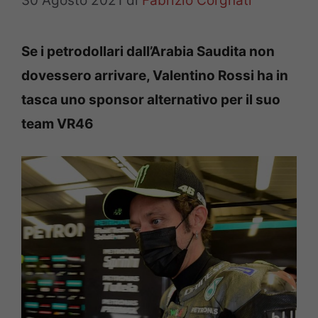
30 Agosto 2021
di
Fabrizio Corgnati
Se i petrodollari dall’Arabia Saudita non
dovessero arrivare, Valentino Rossi ha in
tasca uno sponsor alternativo per il suo
team VR46