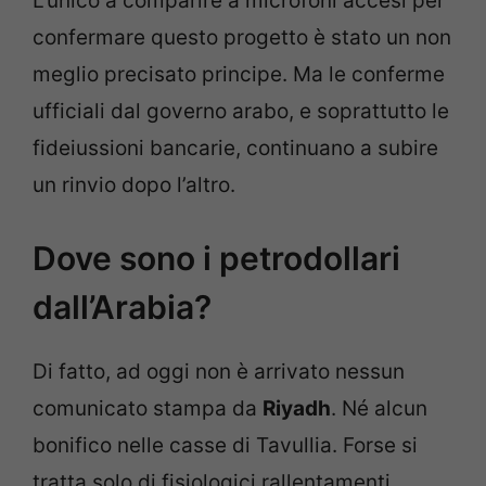
L’unico a comparire a microfoni accesi per
confermare questo progetto è stato un non
meglio precisato principe. Ma le conferme
ufficiali dal governo arabo, e soprattutto le
fideiussioni bancarie, continuano a subire
un rinvio dopo l’altro.
Dove sono i petrodollari
dall’Arabia?
Di fatto, ad oggi non è arrivato nessun
comunicato stampa da
Riyadh
. Né alcun
bonifico nelle casse di Tavullia. Forse si
tratta solo di fisiologici rallentamenti,