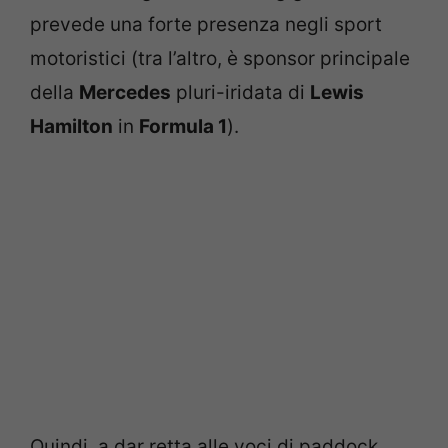
prevede una forte presenza negli sport
motoristici (tra l’altro, è sponsor principale
della
Mercedes
pluri-iridata di
Lewis
Hamilton
in
Formula 1
).
Quindi, a dar retta alle voci di paddock