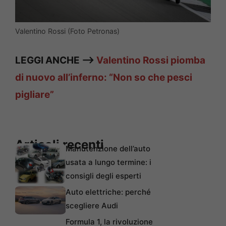
Valentino Rossi (Foto Petronas)
LEGGI ANCHE —>
Valentino Rossi piomba
di nuovo all’inferno: “Non so che pesci
pigliare”
Articoli recenti
Manutenzione dell’auto
usata a lungo termine: i
consigli degli esperti
Auto elettriche: perché
scegliere Audi
Formula 1, la rivoluzione