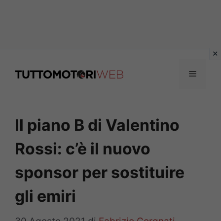
Vai
al
Menu
contenuto
Il piano B di Valentino
Rossi: c’è il nuovo
sponsor per sostituire
gli emiri