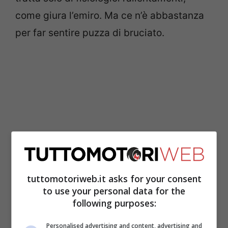
come giura l’emiro. Ma ce n’è abbastanza
per far sentire puzza di bruciato.
tuttomotoriweb.it asks for your consent
to use your personal data for the
I primi a rendersene conto, naturalmente,
following purposes:
sono stati proprio
Valentino Rossi
e i suoi.
Personalised advertising and content, advertising and