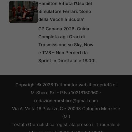
Hamilton Rifiuta l’Uso del
Simulatore Ferrari: ‘Sono
della Vecchia Scuola’
GP Canada 2026: Guida
Completa agli Orari di
Trasmissione su Sky, Now
e TV8 – Non Perderti la
Sprint in Diretta alle 18:00!
Copyright © 2026 Tuttomotoriweb.it proprietà di
MrShare Srl - P.Iva 10216150960 -
redazionemrshare@gmail.com
Via A. Volta 16 Palazzo C - 20093 Cologno Monzese
(MI)
Testata Giornalistica registrata presso il Tribunale di