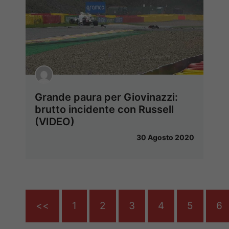
Grande paura per Giovinazzi:
brutto incidente con Russell
(VIDEO)
30 Agosto 2020
<<
1
2
3
4
5
6