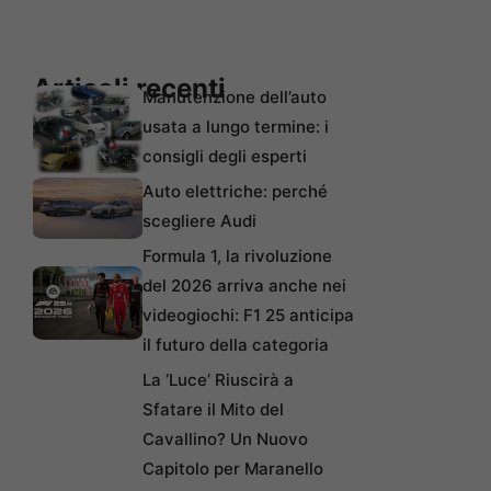
Articoli recenti
Manutenzione dell’auto
usata a lungo termine: i
consigli degli esperti
Auto elettriche: perché
scegliere Audi
Formula 1, la rivoluzione
del 2026 arriva anche nei
videogiochi: F1 25 anticipa
il futuro della categoria
La ‘Luce’ Riuscirà a
Sfatare il Mito del
Cavallino? Un Nuovo
Capitolo per Maranello