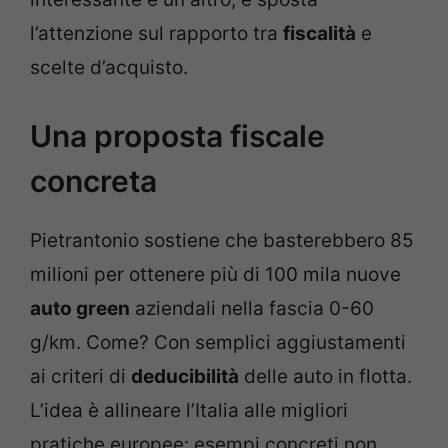
l’attenzione sul rapporto tra
fiscalità
e
scelte d’acquisto.
Una proposta fiscale
concreta
Pietrantonio sostiene che basterebbero 85
milioni per ottenere più di 100 mila nuove
auto green
aziendali nella fascia 0-60
g/km. Come? Con semplici aggiustamenti
ai criteri di
deducibilità
delle auto in flotta.
L’idea è allineare l’Italia alle migliori
pratiche europee: esempi concreti non