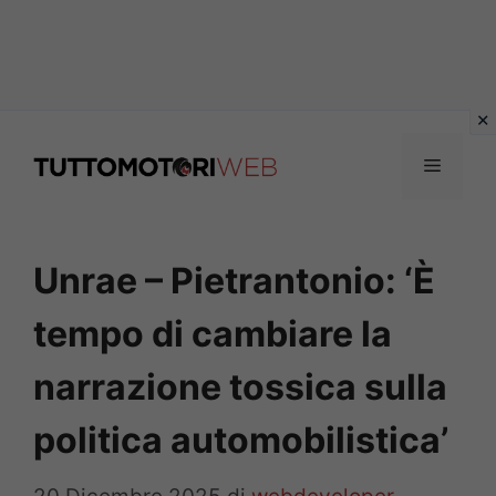
Vai
al
Menu
contenuto
Unrae – Pietrantonio: ‘È
tempo di cambiare la
narrazione tossica sulla
politica automobilistica’