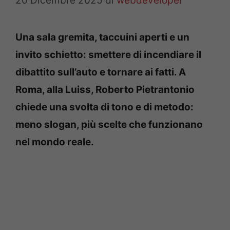
20 Dicembre 2025
di
webdeveloper
Una sala gremita, taccuini aperti e un
invito schietto: smettere di incendiare il
dibattito sull’auto e tornare ai fatti. A
Roma, alla Luiss, Roberto Pietrantonio
chiede una svolta di tono e di metodo:
meno slogan, più scelte che funzionano
nel mondo reale.