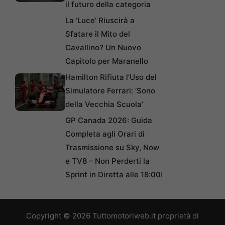
il futuro della categoria
La ‘Luce’ Riuscirà a
Sfatare il Mito del
Cavallino? Un Nuovo
Capitolo per Maranello
Hamilton Rifiuta l’Uso del
Simulatore Ferrari: ‘Sono
della Vecchia Scuola’
GP Canada 2026: Guida
Completa agli Orari di
Trasmissione su Sky, Now
e TV8 – Non Perderti la
Sprint in Diretta alle 18:00!
Copyright © 2026 Tuttomotoriweb.it proprietà di