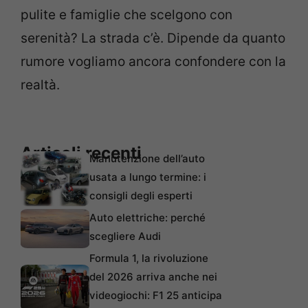
pulite e famiglie che scelgono con
serenità? La strada c’è. Dipende da quanto
rumore vogliamo ancora confondere con la
realtà.
Articoli recenti
Manutenzione dell’auto
usata a lungo termine: i
consigli degli esperti
Auto elettriche: perché
scegliere Audi
Formula 1, la rivoluzione
del 2026 arriva anche nei
videogiochi: F1 25 anticipa