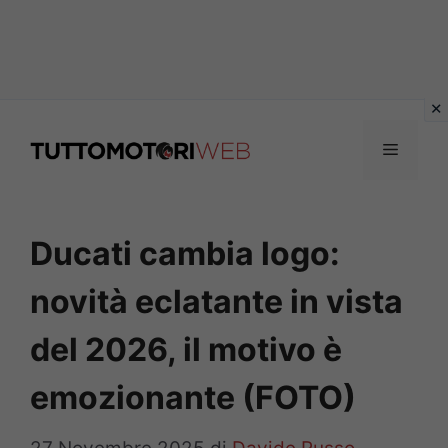
Vai
al
Menu
contenuto
Ducati cambia logo:
novità eclatante in vista
del 2026, il motivo è
emozionante (FOTO)