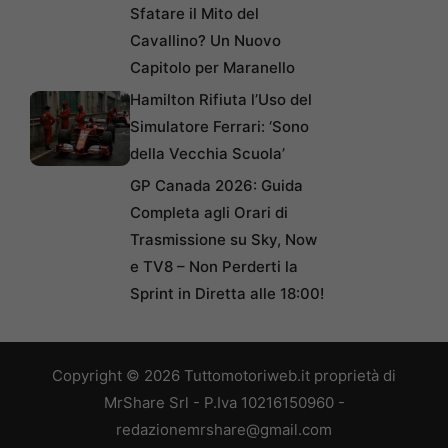
Sfatare il Mito del
Cavallino? Un Nuovo
Capitolo per Maranello
Hamilton Rifiuta l’Uso del
Simulatore Ferrari: ‘Sono
della Vecchia Scuola’
GP Canada 2026: Guida
Completa agli Orari di
Trasmissione su Sky, Now
e TV8 – Non Perderti la
Sprint in Diretta alle 18:00!
Copyright © 2026 Tuttomotoriweb.it proprietà di
MrShare Srl - P.Iva 10216150960 -
redazionemrshare@gmail.com