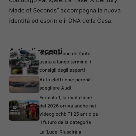
con Borgo Panigale. La frase “A Century
Made of Seconds” accompagna la nuova
identità ed esprime il DNA della Casa.
Articoli recenti
Manutenzione dell’auto
usata a lungo termine: i
consigli degli esperti
Auto elettriche: perché
scegliere Audi
Formula 1, la rivoluzione
del 2026 arriva anche nei
videogiochi: F1 25 anticipa
il futuro della categoria
La ‘Luce’ Riuscirà a