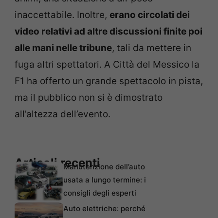
inaccettabile. Inoltre,
erano circolati dei
video relativi ad altre discussioni finite poi
alle mani nelle tribune
, tali da mettere in
fuga altri spettatori. A Città del Messico la
F1 ha offerto un grande spettacolo in pista,
ma il pubblico non si è dimostrato
all’altezza dell’evento.
Articoli recenti
Manutenzione dell’auto
usata a lungo termine: i
consigli degli esperti
Auto elettriche: perché