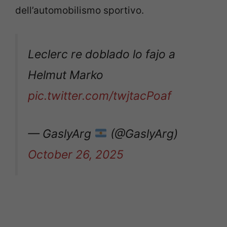
dell’automobilismo sportivo.
Leclerc re doblado lo fajo a
Helmut Marko
pic.twitter.com/twjtacPoaf
— GaslyArg
(@GaslyArg)
October 26, 2025