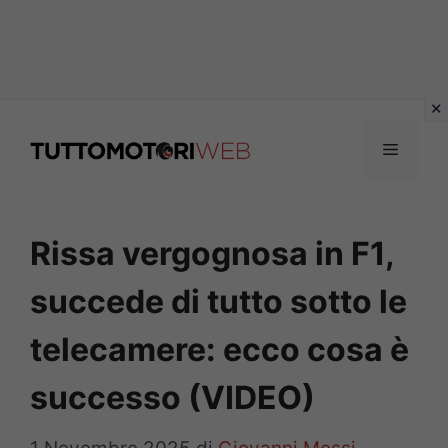
Vai
al
Menu
contenuto
Rissa vergognosa in F1,
succede di tutto sotto le
telecamere: ecco cosa è
successo (VIDEO)