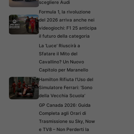
scegliere Audi
Formula 1, la rivoluzione
del 2026 arriva anche nei
videogiochi: F1 25 anticipa
il futuro della categoria
La ‘Luce’ Riuscirà a
Sfatare il Mito del
Cavallino? Un Nuovo
Capitolo per Maranello
Hamilton Rifiuta l’Uso del
Simulatore Ferrari: ‘Sono
della Vecchia Scuola’
GP Canada 2026: Guida
Completa agli Orari di
Trasmissione su Sky, Now
e TV8 – Non Perderti la