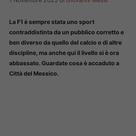
1 Novembre 2025
di
Giovanni Messi
La F1 è sempre stata uno sport
contraddistinta da un pubblico corretto e
ben diverso da quello del calcio o di altre
discipline, ma anche qui il livello si è ora
abbassato. Guardate cosa è accaduto a
Città del Messico.