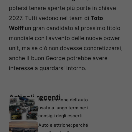
potersi tenere aperte più porte in chiave
2027. Tutti vedono nel team di
Toto
Wolff
un gran candidato al prossimo titolo
mondiale con l’avvento delle nuove power
unit, ma se ciò non dovesse concretizzarsi,
anche il buon George potrebbe avere
interesse a guardarsi intorno.
Articoli recenti
Manutenzione dell’auto
usata a lungo termine: i
consigli degli esperti
Auto elettriche: perché