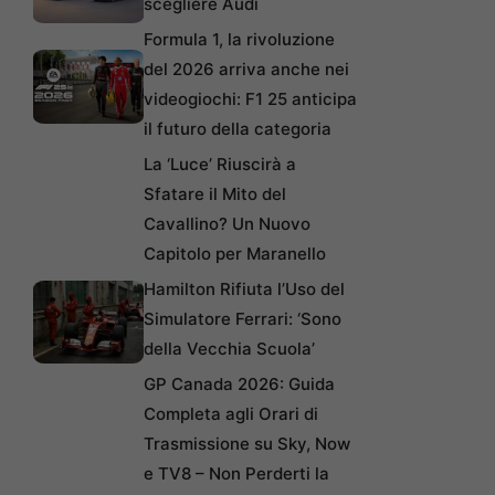
scegliere Audi
Formula 1, la rivoluzione
del 2026 arriva anche nei
videogiochi: F1 25 anticipa
il futuro della categoria
La ‘Luce’ Riuscirà a
Sfatare il Mito del
Cavallino? Un Nuovo
Capitolo per Maranello
Hamilton Rifiuta l’Uso del
Simulatore Ferrari: ‘Sono
della Vecchia Scuola’
GP Canada 2026: Guida
Completa agli Orari di
Trasmissione su Sky, Now
e TV8 – Non Perderti la