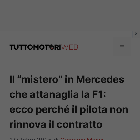
Vai
al
Menu
contenuto
Il “mistero” in Mercedes
che attanaglia la F1:
ecco perché il pilota non
rinnova il contratto