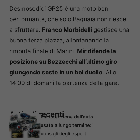
Desmosedici GP25 è una moto ben
performante, che solo Bagnaia non riesce
a sfruttare.
Franco Morbidelli
gestisce una
buona terza piazza, allontanando la
rimonta finale di Marini.
Mir difende la
posizione su Bezzecchi all’ultimo giro
giungendo sesto in un bel duello
. Alle
14:00 di domani la partenza della gara.
Articoli recenti
Manutenzione dell’auto
usata a lungo termine: i
consigli degli esperti