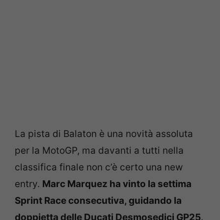
La pista di Balaton è una novità assoluta
per la MotoGP, ma davanti a tutti nella
classifica finale non c’è certo una new
entry.
Marc Marquez ha vinto la settima
Sprint Race consecutiva, guidando la
doppietta delle Ducati Desmosedici GP25
.