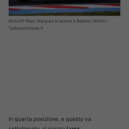
MotoGP Marc Marquez in azione a Balaton (ANSA) –
Tuttomotoriweb.it
In quarta posizione, e questo va
sottolineato, si piazza
Luca