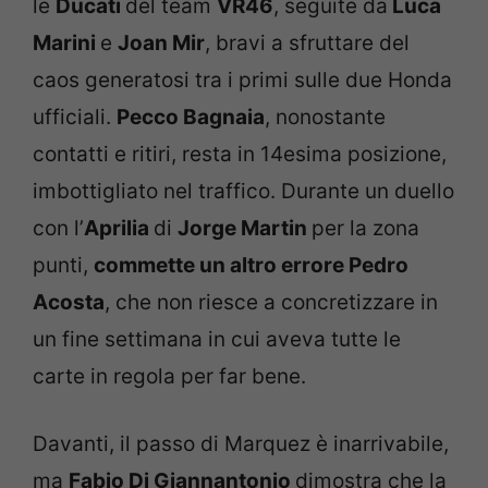
le
Ducati
del team
VR46
, seguite da
Luca
Marini
e
Joan Mir
, bravi a sfruttare del
caos generatosi tra i primi sulle due Honda
ufficiali.
Pecco Bagnaia
, nonostante
contatti e ritiri, resta in 14esima posizione,
imbottigliato nel traffico. Durante un duello
con l’
Aprilia
di
Jorge Martin
per la zona
punti,
commette un altro errore Pedro
Acosta
, che non riesce a concretizzare in
un fine settimana in cui aveva tutte le
carte in regola per far bene.
Davanti, il passo di Marquez è inarrivabile,
ma
Fabio Di Giannantonio
dimostra che la