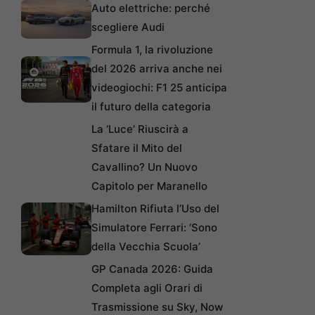
Auto elettriche: perché
scegliere Audi
Formula 1, la rivoluzione
del 2026 arriva anche nei
videogiochi: F1 25 anticipa
il futuro della categoria
La ‘Luce’ Riuscirà a
Sfatare il Mito del
Cavallino? Un Nuovo
Capitolo per Maranello
Hamilton Rifiuta l’Uso del
Simulatore Ferrari: ‘Sono
della Vecchia Scuola’
GP Canada 2026: Guida
Completa agli Orari di
Trasmissione su Sky, Now