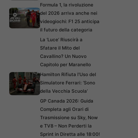
Formula 1, la rivoluzione
del 2026 arriva anche nei
videogiochi: F1 25 anticipa
il futuro della categoria
La ‘Luce’ Riuscirà a
Sfatare il Mito del
Cavallino? Un Nuovo
Capitolo per Maranello
Hamilton Rifiuta l’Uso del
Simulatore Ferrari: ‘Sono
della Vecchia Scuola’
GP Canada 2026: Guida
Completa agli Orari di
Trasmissione su Sky, Now
e TV8 – Non Perderti la
Sprint in Diretta alle 18:00!