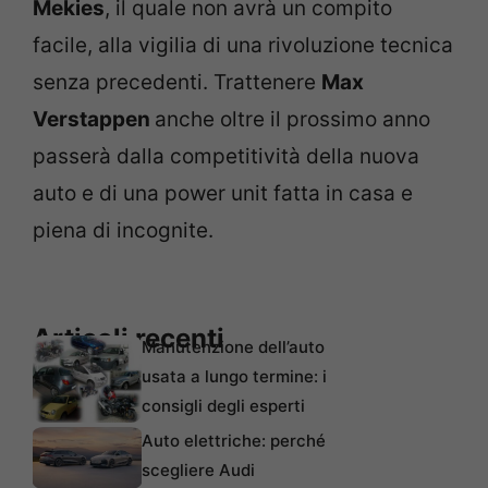
Mekies
, il quale non avrà un compito
facile, alla vigilia di una rivoluzione tecnica
senza precedenti. Trattenere
Max
Verstappen
anche oltre il prossimo anno
passerà dalla competitività della nuova
auto e di una power unit fatta in casa e
piena di incognite.
Articoli recenti
Manutenzione dell’auto
usata a lungo termine: i
consigli degli esperti
Auto elettriche: perché
scegliere Audi