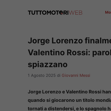
Vai
al
Mo
contenuto
Jorge Lorenzo finalme
Valentino Rossi: paro
spiazzano
1 Agosto 2025
di
Giovanni Messi
Jorge Lorenzo e Valentino Rossi han
quando si giocarono un titolo mondia
tornati a distendersi, e lo spagnolo h