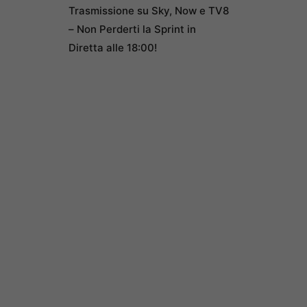
Trasmissione su Sky, Now e TV8
– Non Perderti la Sprint in
Diretta alle 18:00!