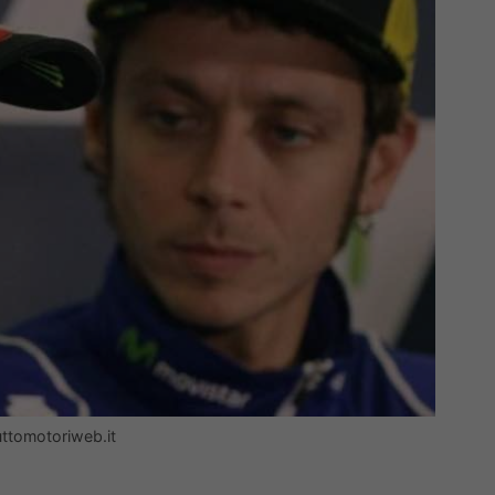
ttomotoriweb.it