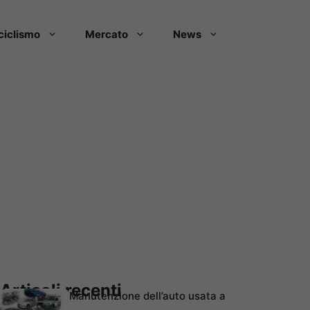
ciclismo
Mercato
News
Articoli recenti
Manutenzione dell’auto usata a