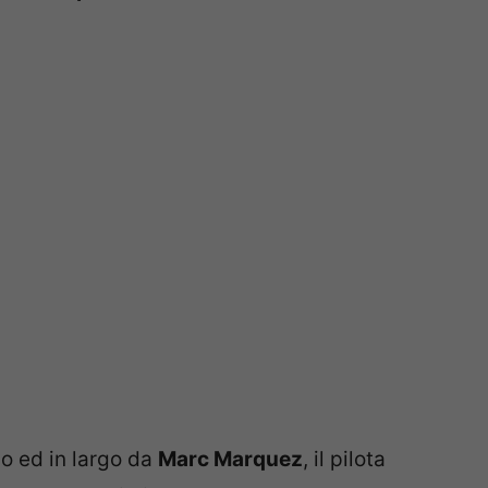
o ed in largo da
Marc Marquez
, il pilota