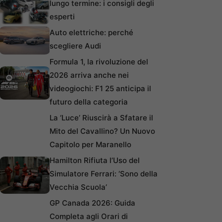
lungo termine: i consigli degli
esperti
Auto elettriche: perché
scegliere Audi
Formula 1, la rivoluzione del
2026 arriva anche nei
videogiochi: F1 25 anticipa il
futuro della categoria
La ‘Luce’ Riuscirà a Sfatare il
Mito del Cavallino? Un Nuovo
Capitolo per Maranello
Hamilton Rifiuta l’Uso del
Simulatore Ferrari: ‘Sono della
Vecchia Scuola’
GP Canada 2026: Guida
Completa agli Orari di