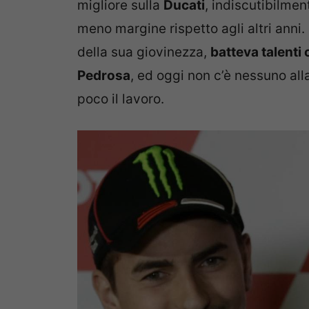
migliore sulla
Ducati
, indiscutibilmen
meno margine rispetto agli altri anni. 
della sua giovinezza,
batteva talenti
Pedrosa
, ed oggi non c’è nessuno all
poco il lavoro.