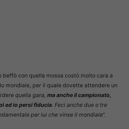
 lo beffò con quella mossa costò molto cara a
olo mondiale, per il quale dovette attendere un
rdere quella gara,
ma anche il campionato,
oi ed io persi fiducia
. Feci anche due o tre
fondamentale per lui che vinse il mondiale
“.