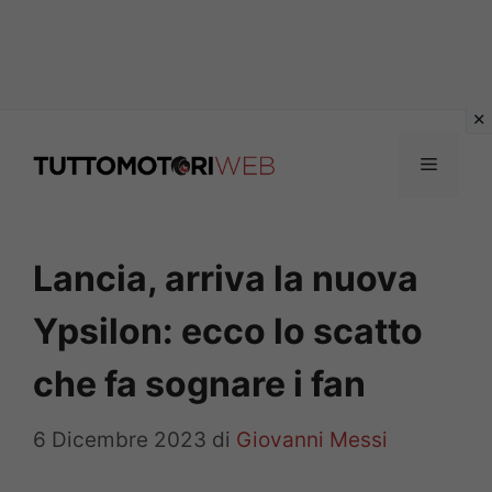
Vai
al
Menu
contenuto
Lancia, arriva la nuova
Ypsilon: ecco lo scatto
che fa sognare i fan
6 Dicembre 2023
di
Giovanni Messi