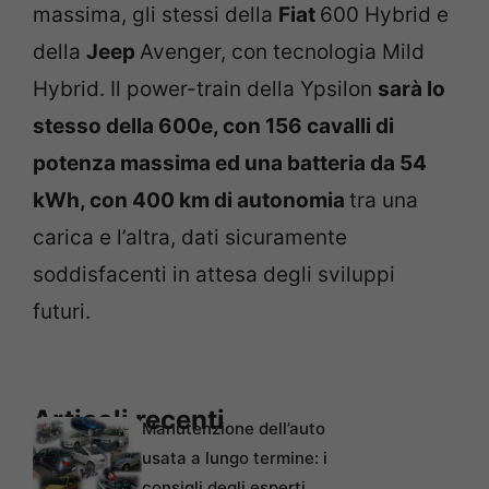
massima, gli stessi della
Fiat
600 Hybrid e
della
Jeep
Avenger, con tecnologia Mild
Hybrid. Il power-train della Ypsilon
sarà lo
stesso della 600e, con 156 cavalli di
potenza massima ed una batteria da 54
kWh, con 400 km di autonomia
tra una
carica e l’altra, dati sicuramente
soddisfacenti in attesa degli sviluppi
futuri.
Articoli recenti
Manutenzione dell’auto
usata a lungo termine: i
consigli degli esperti