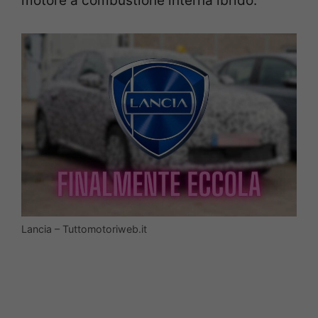
motore a combustione interna ibrido.
Lancia – Tuttomotoriweb.it