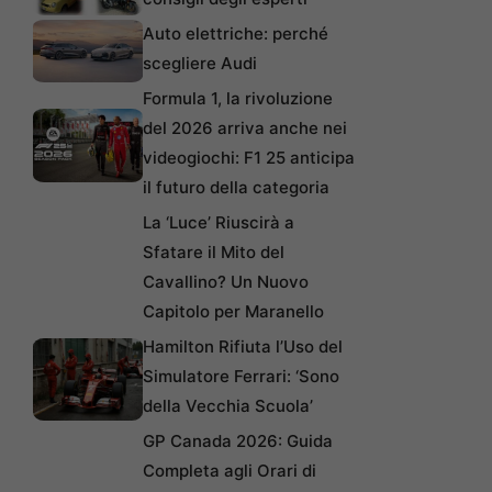
Auto elettriche: perché
scegliere Audi
Formula 1, la rivoluzione
del 2026 arriva anche nei
videogiochi: F1 25 anticipa
il futuro della categoria
La ‘Luce’ Riuscirà a
Sfatare il Mito del
Cavallino? Un Nuovo
Capitolo per Maranello
Hamilton Rifiuta l’Uso del
Simulatore Ferrari: ‘Sono
della Vecchia Scuola’
GP Canada 2026: Guida
Completa agli Orari di